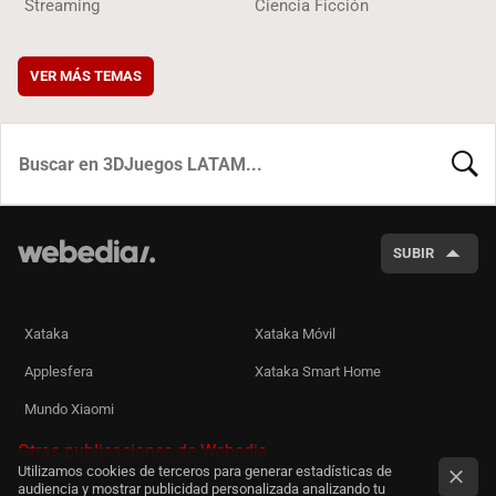
Streaming
Ciencia Ficción
VER MÁS TEMAS
BUSCA
SUBIR
Xataka
Xataka Móvil
Applesfera
Xataka Smart Home
Mundo Xiaomi
Otras publicaciones de Webedia
Utilizamos cookies de terceros para generar estadísticas de
audiencia y mostrar publicidad personalizada analizando tu