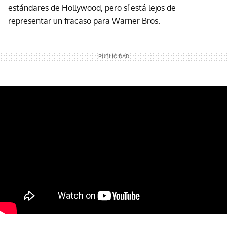
estándares de Hollywood, pero sí está lejos de
representar un fracaso para Warner Bros.