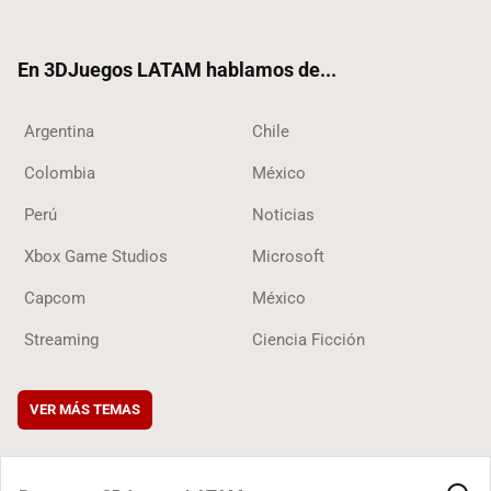
ter
ebo
ube
ok
ok
En 3DJuegos LATAM hablamos de...
Argentina
Chile
Colombia
México
Perú
Noticias
Xbox Game Studios
Microsoft
Capcom
México
Streaming
Ciencia Ficción
VER MÁS TEMAS