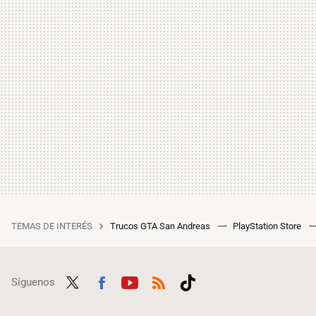
TEMAS DE INTERÉS
Trucos GTA San Andreas
PlayStation Store
Síguenos
Twit
Fac
Yout
RSS
Tikt