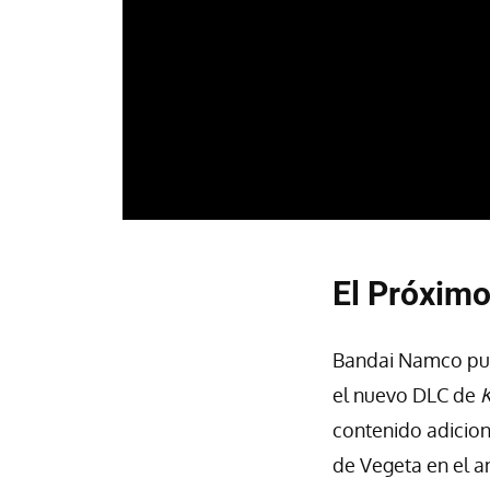
El Próximo
Bandai Namco publ
el nuevo DLC de
contenido adicio
de Vegeta en el 