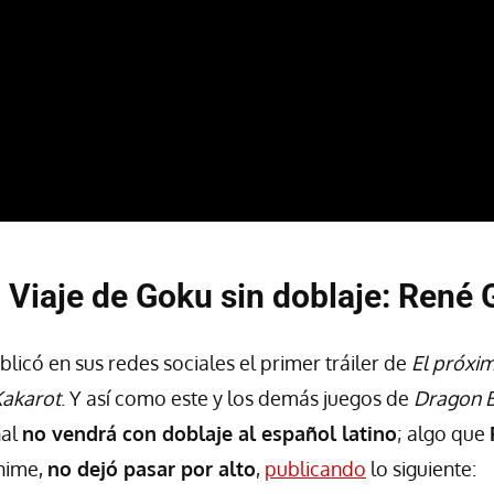
 Viaje de Goku sin doblaje: René 
icó en sus redes sociales el primer tráiler de
El próxi
Kakarot
. Y así como este y los demás juegos de
Dragon B
nal
no vendrá con doblaje al español latino
; algo que
anime,
no dejó pasar por alto
,
publicando
lo siguiente: