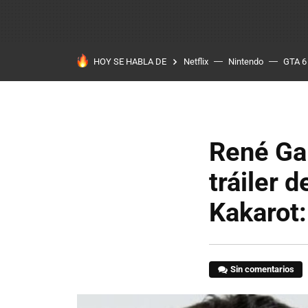
HOY SE HABLA DE
Netflix
Nintendo
GTA 6
René Gar
tráiler 
Kakarot:
Sin comentarios