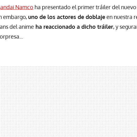
andai Namco
ha presentado el primer tráiler del nuev
in embargo,
uno de los actores de doblaje
en nuestra 
fans del anime
ha reaccionado a dicho tráiler
, y segur
rpresa...