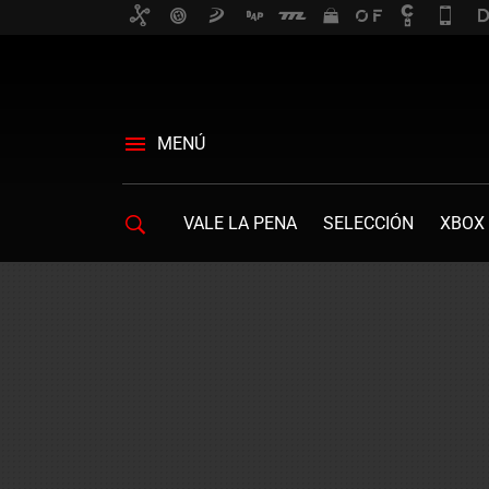
MENÚ
VALE LA PENA
SELECCIÓN
XBOX 