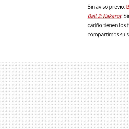
Sin aviso previo,
B
Ball Z: Kakarot
. S
cariño tienen los 
compartimos su so