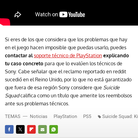
Si eres de los que considera que los problemas que hay
en el juego hacen imposible que puedas usarlo, puedes
contactar al
soporte técnico de PlayStation
explicando
tu caso concreto
para que lo evalúen los técnicos de
Sony. Cabe señalar que el reclamo reportado en reddit
sucedió en el Reino Unido, por lo que no está garantizado
que fuera de esa región Sony considere que
Suicide
Squad
califica como un título que amerite los reembolsos
ante sus problemas técnicos.
TEMAS
Noticias
PlayStation
PS5
Suicide Squad: Ki
FACEBOOK
TWITTER
FLIPBOARD
E-
WHATSAPP