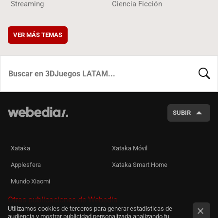
Streaming
Ciencia Ficción
VER MÁS TEMAS
BUSCA
SUBIR
Xataka
Xataka Móvil
Applesfera
Xataka Smart Home
Mundo Xiaomi
Otras publicaciones de Webedia
Utilizamos cookies de terceros para generar estadísticas de
audiencia y mostrar publicidad personalizada analizando tu