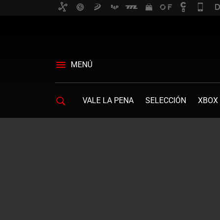
MENÚ
VALE LA PENA
SELECCIÓN
XBOX 