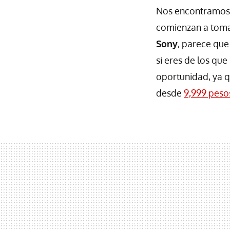
Nos encontramos e
comienzan a tomar
Sony
, parece que
si eres de los que
oportunidad, ya 
desde
9,999 peso