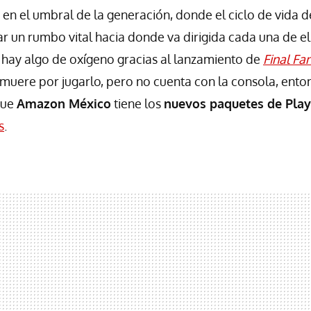
n el umbral de la generación, donde el ciclo de vida d
 un rumbo vital hacia donde va dirigida cada una de ell
 hay algo de oxígeno gracias al lanzamiento de
Final Fa
 muere por jugarlo, pero no cuenta con la consola, enton
que
Amazon México
tiene los
nuevos paquetes de Play
s
.