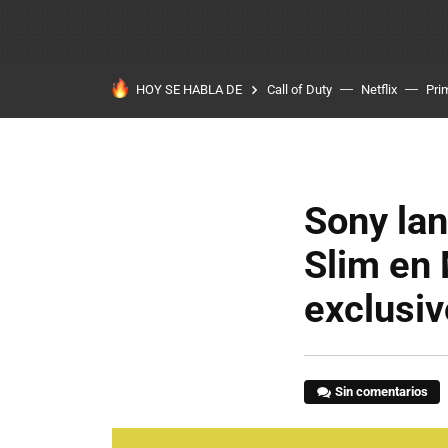
HOY SE HABLA DE
Call of Duty
Netflix
Pri
Sony la
Slim en
exclusiv
Sin comentarios