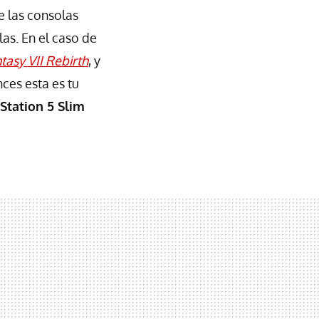
e las consolas
as. En el caso de
ntasy VII Rebirth
, y
ces esta es tu
Station 5 Slim