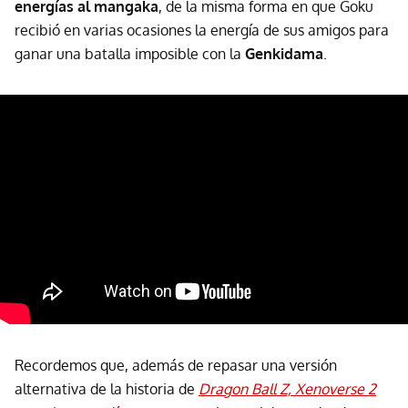
energías al mangaka
, de la misma forma en que Goku
recibió en varias ocasiones la energía de sus amigos para
ganar una batalla imposible con la
Genkidama
.
Recordemos que, además de repasar una versión
alternativa de la historia de
Dragon Ball Z, Xenoverse 2