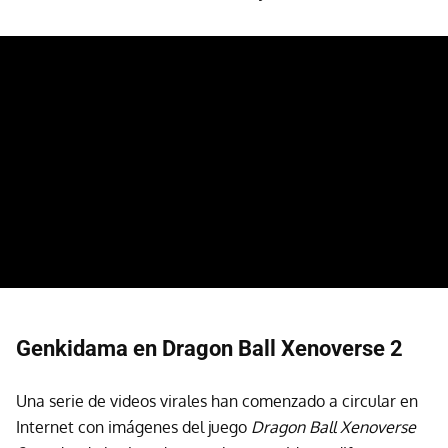
Genkidama en Dragon Ball Xenoverse 2
Una serie de videos virales han comenzado a circular en
Internet con imágenes del juego
Dragon Ball Xenoverse