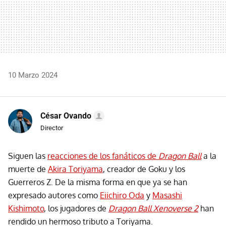
10 Marzo 2024
César Ovando
Director
Siguen las
reacciones de los fanáticos de
Dragon Ball
a la
muerte de
Akira Toriyama
, creador de Goku y los
Guerreros Z. De la misma forma en que ya se han
expresado autores como
Eiichiro Oda
y
Masashi
Kishimoto
, los jugadores de
Dragon Ball Xenoverse 2
han
rendido un hermoso tributo a Toriyama.