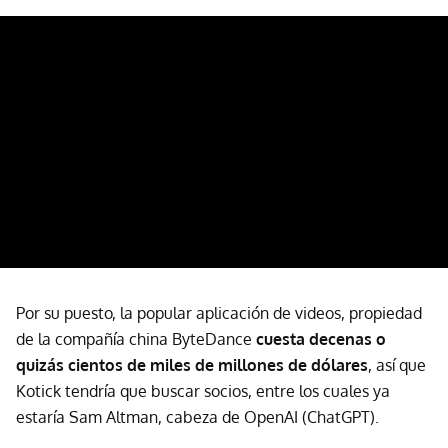
Por su puesto, la popular aplicación de videos, propiedad
de la compañía china ByteDance
cuesta decenas o
quizás cientos de miles de millones de dólares
, así que
Kotick tendría que buscar socios, entre los cuales ya
estaría Sam Altman, cabeza de OpenAI (ChatGPT).