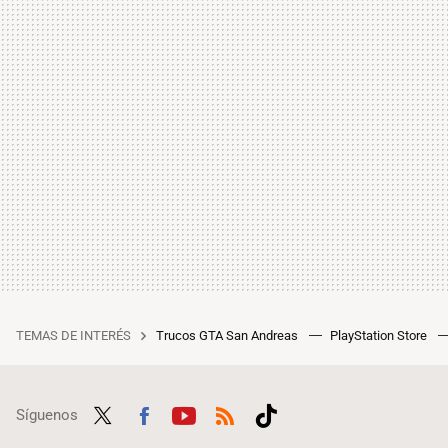
TEMAS DE INTERÉS
Trucos GTA San Andreas
PlayStation Store
Síguenos
Twit
Fac
Yout
RSS
Tikt