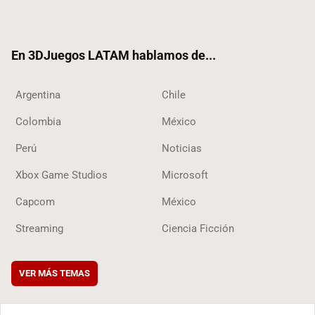
ter
ebo
ube
ok
ok
En 3DJuegos LATAM hablamos de...
Argentina
Chile
Colombia
México
Perú
Noticias
Xbox Game Studios
Microsoft
Capcom
México
Streaming
Ciencia Ficción
VER MÁS TEMAS