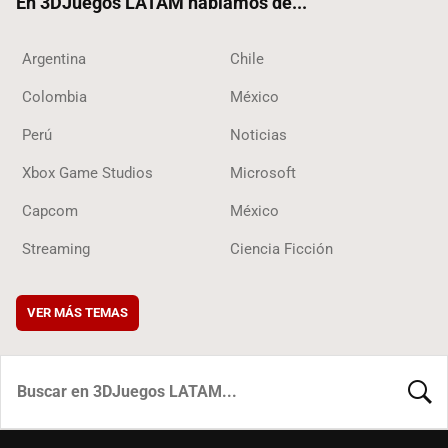
En 3DJuegos LATAM hablamos de...
Argentina
Chile
Colombia
México
Perú
Noticias
Xbox Game Studios
Microsoft
Capcom
México
Streaming
Ciencia Ficción
VER MÁS TEMAS
BUSCA