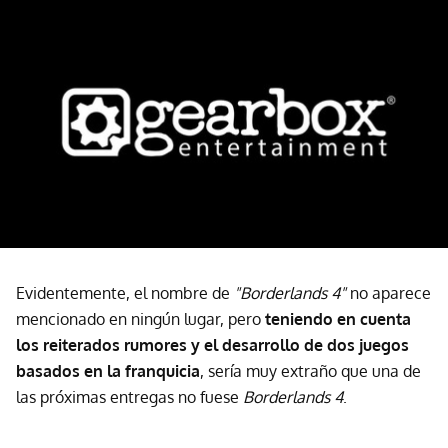
Evidentemente, el nombre de
"Borderlands 4"
no aparece
mencionado en ningún lugar, pero
teniendo en cuenta
los reiterados rumores y el desarrollo de dos juegos
basados en la franquicia
, sería muy extraño que una de
las próximas entregas no fuese
Borderlands 4
.