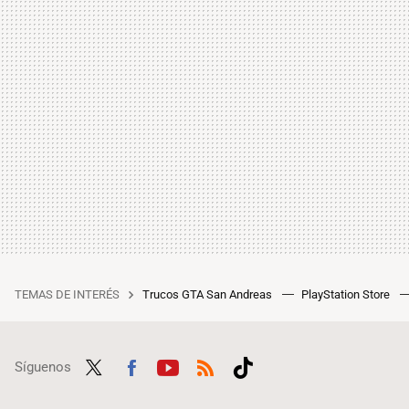
TEMAS DE INTERÉS
Trucos GTA San Andreas
PlayStation Store
Síguenos
Twit
Fac
Yout
RSS
Tikt