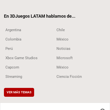
ter
ebo
ube
ok
ok
En 3DJuegos LATAM hablamos de...
Argentina
Chile
Colombia
México
Perú
Noticias
Xbox Game Studios
Microsoft
Capcom
México
Streaming
Ciencia Ficción
VER MÁS TEMAS