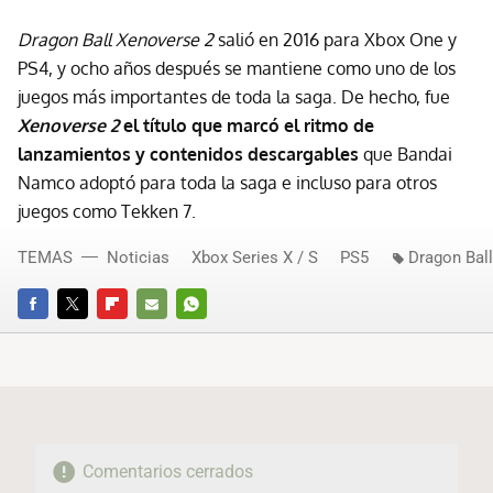
Dragon Ball Xenoverse 2
salió en 2016 para Xbox One y
PS4, y ocho años después se mantiene como uno de los
juegos más importantes de toda la saga. De hecho, fue
Xenoverse 2
el título que marcó el ritmo de
lanzamientos y contenidos descargables
que Bandai
Namco adoptó para toda la saga e incluso para otros
juegos como Tekken 7.
TEMAS
Noticias
Xbox Series X / S
PS5
Dragon Bal
FACEBOOK
TWITTER
FLIPBOARD
E-
WHATSAPP
MAIL
Comentarios cerrados