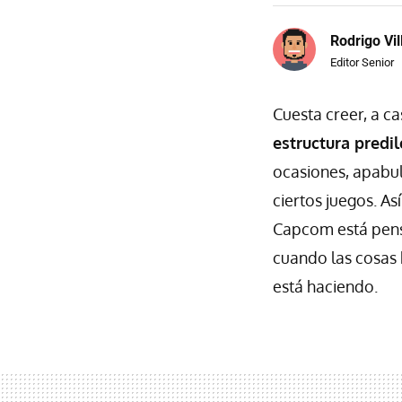
Rodrigo Vi
Editor Senior
Cuesta creer, a c
estructura predil
ocasiones, apabul
ciertos juegos. A
Capcom está pe
cuando las cosas 
está haciendo.