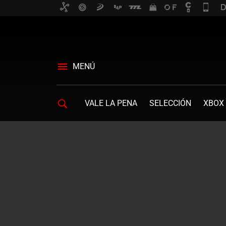
MENÚ
VALE LA PENA
SELECCIÓN
XBOX 