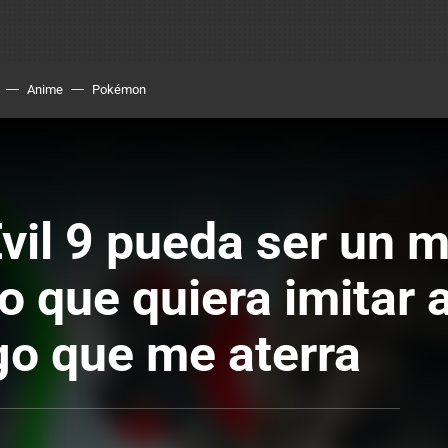
Anime
Pokémon
vil 9 pueda ser un 
ro que quiera imitar 
go que me aterra