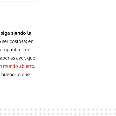
siga siendo la
 ser costosa; en
ncompatible con
 apenas ayer, que
un mundo abierto
,
 bueno, lo que