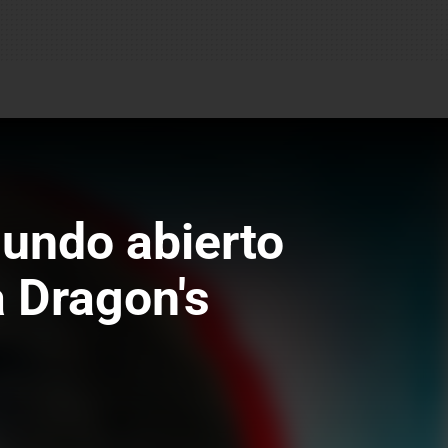
mundo abierto
a Dragon's