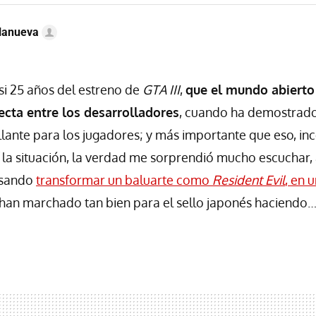
llanueva
asi 25 años del estreno de
GTA III
,
que el mundo abierto 
ecta entre los desarrolladores
, cuando ha demostrado
lante para los jugadores; y más importante que eso, i
sí la situación, la verdad me sorprendió mucho escuchar,
nsando
transformar un baluarte como
Resident Evil
, en 
han marchado tan bien para el sello japonés haciendo…