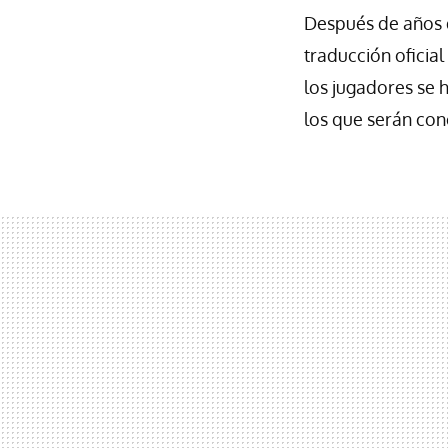
Después de años 
traducción oficia
los jugadores se 
los que serán con