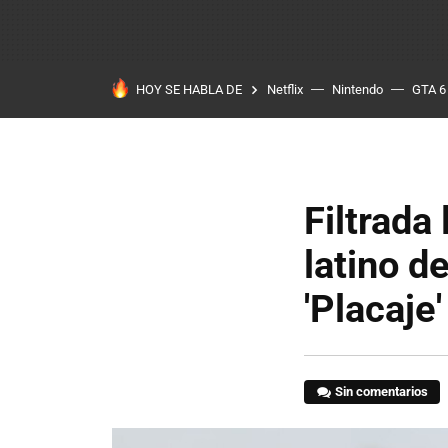
HOY SE HABLA DE
Netflix
Nintendo
GTA 6
Filtrada
latino d
'Placaje'
Sin comentarios