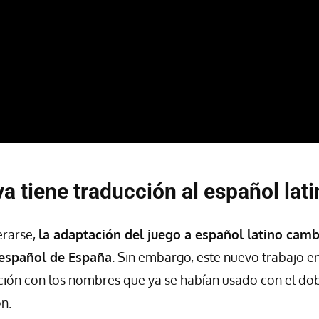
 tiene traducción al español lati
rarse,
la adaptación del juego a español latino cam
 español de España
. Sin embargo, este nuevo trabajo e
ción con los nombres que ya se habían usado con el dobl
n.