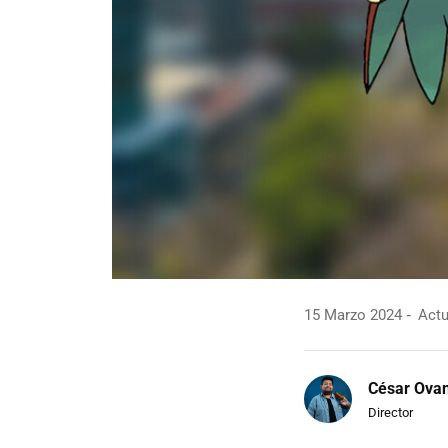
15 Marzo 2024
Actu
César Ova
Director