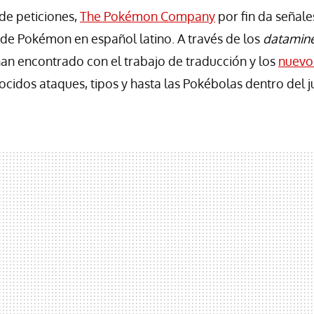
de peticiones,
The Pokémon Company
por fin da señale
l de Pokémon en español latino. A través de los
datamin
han encontrado con el trabajo de traducción y los
nuevo
ocidos ataques, tipos y hasta las Pokébolas dentro del j