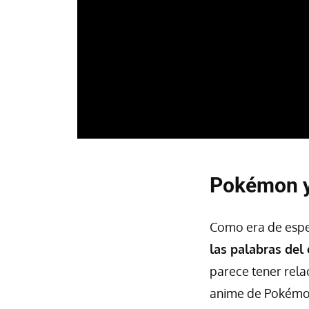
Pokémon ya
Como era de espe
las palabras del
parece tener rela
anime de Pokémo