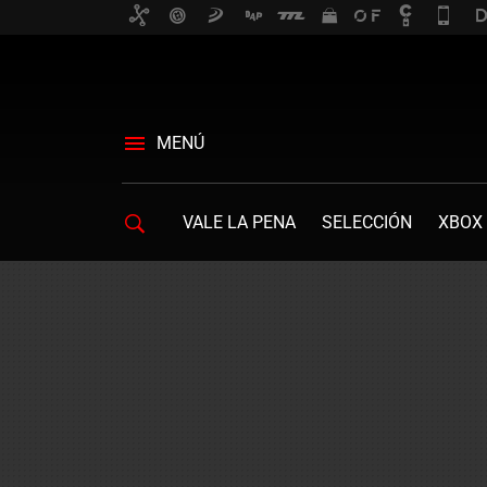
MENÚ
VALE LA PENA
SELECCIÓN
XBOX 