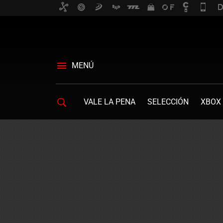
MENÚ
VALE LA PENA
SELECCIÓN
XBOX 