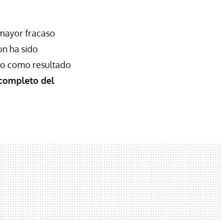
mayor fracaso
on ha sido
do como resultado
 completo del