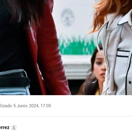
izado 5 Junio 2024, 17:05
érrez