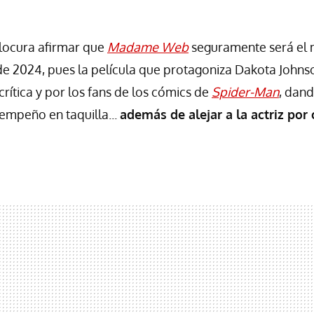
 locura afirmar que
Madame Web
seguramente será el 
e 2024, pues la película que protagoniza Dakota Johns
rítica y por los fans de los cómics de
Spider-Man
, dan
empeño en taquilla...
además de alejar a la actriz por