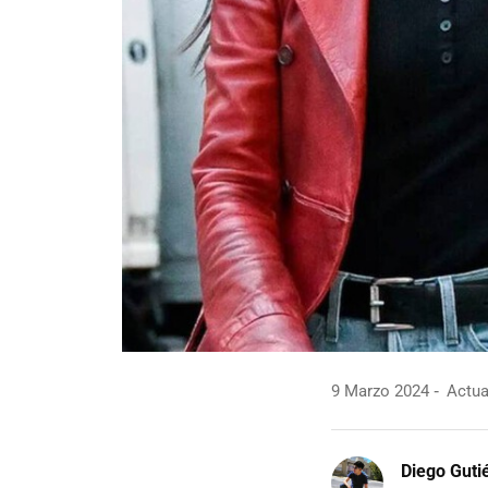
9 Marzo 2024
Actual
Diego Guti