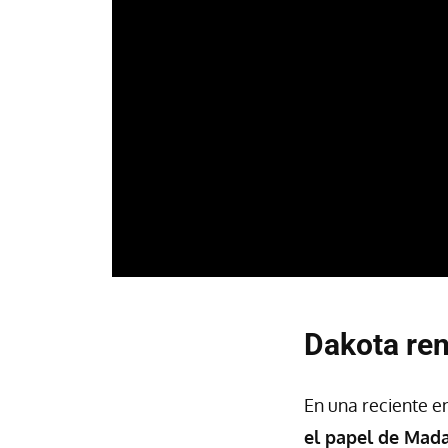
Dakota re
En una reciente en
el papel de Ma