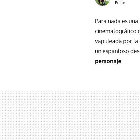
Editor
Para nada es una
cinematográfico d
vapuleada por la c
un espantoso des
personaje
.