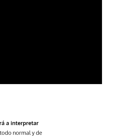
á a interpretar
 todo normal y de