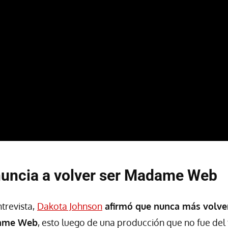
nuncia a volver ser Madame Web
trevista,
Dakota Johnson
afirmó que nunca más volver
dame Web
, esto luego de una producción que no fue del