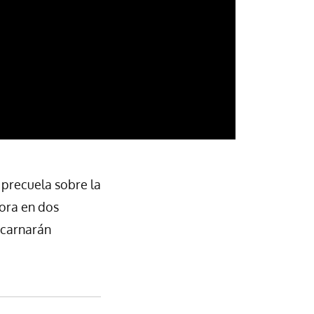
 precuela sobre la
dora en dos
ncarnarán