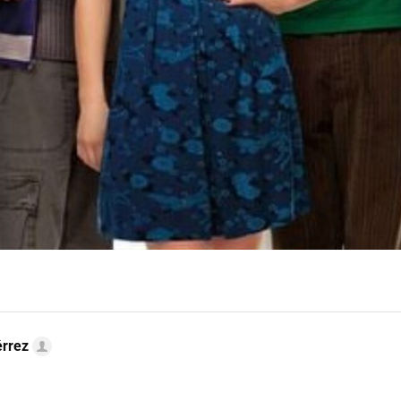
érrez