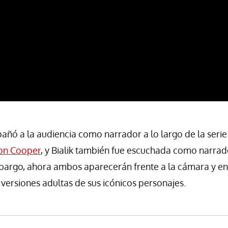
ñó a la audiencia como narrador a lo largo de la serie
on Cooper
, y Bialik también fue escuchada como narra
mbargo, ahora ambos aparecerán frente a la cámara y e
versiones adultas de sus icónicos personajes.