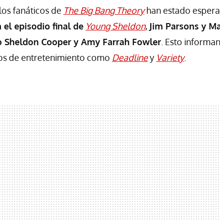
 los fanáticos de
The Big Bang Theory
han estado esper
 el episodio final de
Young Sheldon
,
Jim Parsons y Ma
 Sheldon Cooper y Amy Farrah Fowler
. Esto informa
os de entretenimiento como
Deadline
y
Variety
.