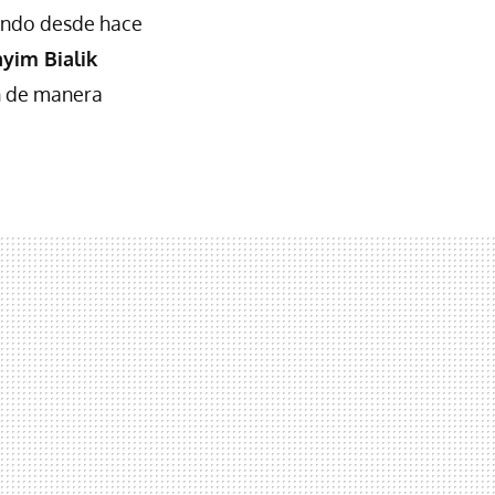
ando desde hace
yim Bialik
n de manera