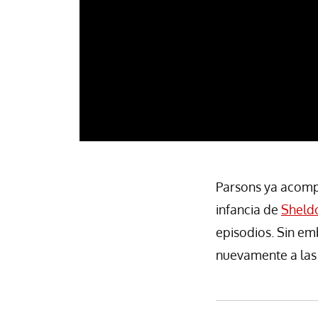
Parsons ya acompa
infancia de
Sheld
episodios. Sin e
nuevamente a las 