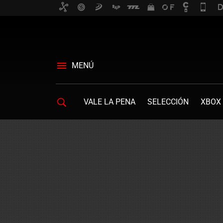
MENÚ
VALE LA PENA
SELECCIÓN
XBOX 