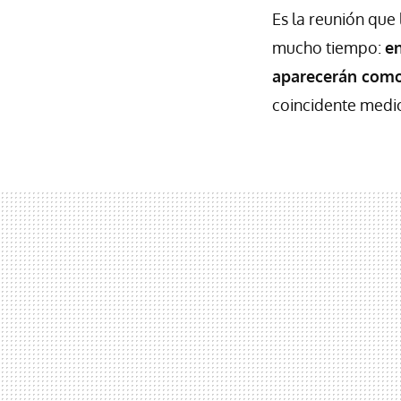
Es la reunión que
mucho tiempo:
en
aparecerán como
coincidente medi