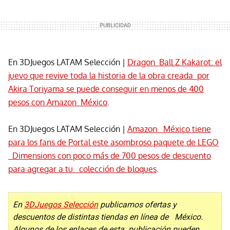
En 3DJuegos LATAM Selección |
Dragon Ball Z Kakarot: el
juevo que revive toda la historia de la obra creada por
Akira Toriyama se puede conseguir en menos de 400
pesos con Amazon México
.
En 3DJuegos LATAM Selección |
Amazon México tiene
para los fans de Portal este asombroso paquete de LEGO
Dimensions con poco más de 700 pesos de descuento
para agregar a tu colección de bloques
.
En
3DJuegos Selección
publicamos ofertas y
descuentos de distintas tiendas en línea de México.
Algunos de los enlaces de esta publicación pueden