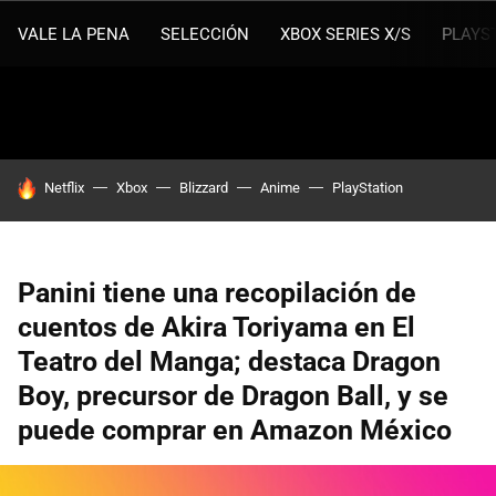
VALE LA PENA
SELECCIÓN
XBOX SERIES X/S
PLAYS
HOY SE HABLA DE
Netflix
Xbox
Blizzard
Anime
PlayStation
Panini tiene una recopilación de
cuentos de Akira Toriyama en El
Teatro del Manga; destaca Dragon
Boy, precursor de Dragon Ball, y se
puede comprar en Amazon México