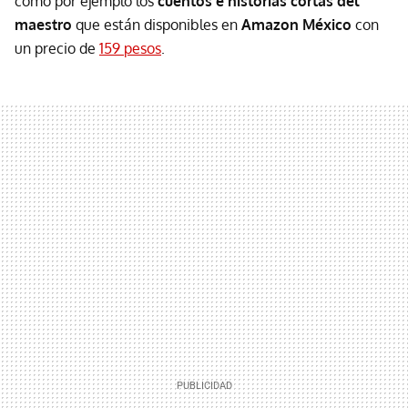
como por ejemplo los
cuentos e historias cortas del
maestro
que están disponibles en
Amazon México
con
un precio de
159 pesos
.