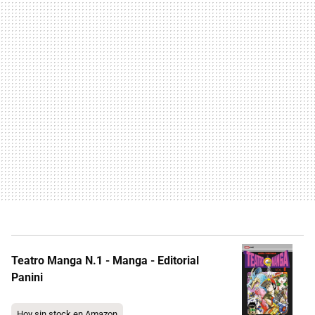
Teatro Manga N.1 - Manga - Editorial
Panini
Hoy sin stock en Amazon