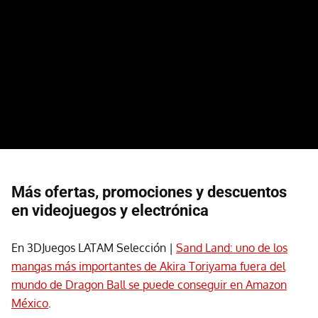
Más ofertas, promociones y descuentos
en videojuegos y electrónica
En 3DJuegos LATAM Selección |
Sand Land: uno de los
mangas más importantes de Akira Toriyama fuera del
mundo de Dragon Ball se puede conseguir en Amazon
México
.