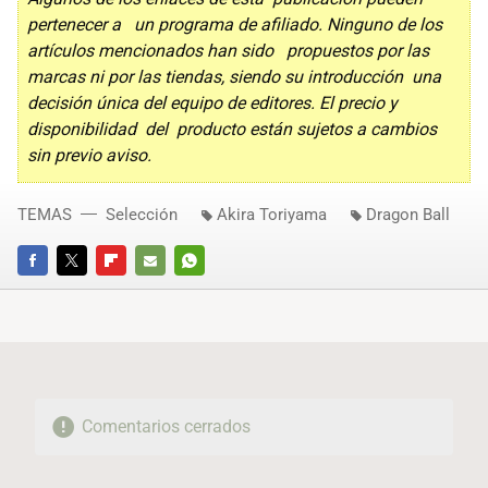
pertenecer a un programa de afiliado. Ninguno de los
artículos mencionados han sido propuestos por las
marcas ni por las tiendas, siendo su introducción una
decisión única del equipo de editores. El precio y
disponibilidad del producto están sujetos a cambios
sin previo aviso.
TEMAS
Selección
Akira Toriyama
Dragon Ball
FACEBOOK
TWITTER
FLIPBOARD
E-
WHATSAPP
MAIL
Comentarios cerrados