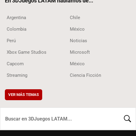
En 3DJuegos LATAM hablamos de...
Argentina
Chile
Colombia
México
Perú
Noticias
Xbox Game Studios
Microsoft
Capcom
México
Streaming
Ciencia Ficción
VER MÁS TEMAS
BUSCA