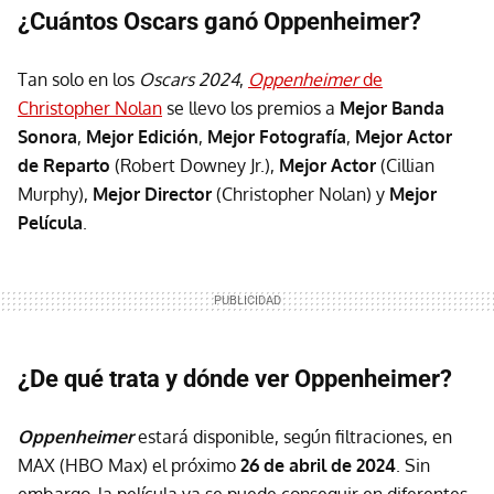
¿Cuántos Oscars ganó Oppenheimer?
Tan solo en los
Oscars 2024
,
Oppenheimer
de
Christopher Nolan
se llevo los premios a
Mejor Banda
Sonora
,
Mejor Edición
,
Mejor Fotografía
,
Mejor Actor
de Reparto
(Robert Downey Jr.),
Mejor Actor
(Cillian
Murphy),
Mejor Director
(Christopher Nolan) y
Mejor
Película
.
¿De qué trata y dónde ver Oppenheimer?
Oppenheimer
estará disponible, según filtraciones, en
MAX (HBO Max) el próximo
26 de abril de 2024
. Sin