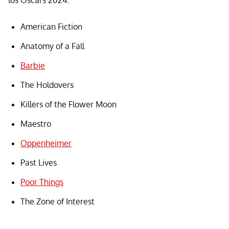
los Oscars 2024:
American Fiction
Anatomy of a Fall
Barbie
The Holdovers
Killers of the Flower Moon
Maestro
Oppenheimer
Past Lives
Poor Things
The Zone of Interest