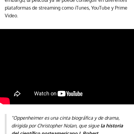
embargo, la película ya se puede conseguir en diferentes
plataformas de streaming como iTunes, YouTube y Prime
Video.
"Oppenheimer
es una cinta biográfica y de drama,
dirigida por Christopher Nolan, que sigue
la historia
del científico norteamericano J. Robert