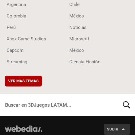
Argentina
Chile
Colombia
México
Perú
Noticias
Xbox Game Studios
Microsoft
Capcom
México
Streaming
Ciencia Ficción
VER MÁS TEMAS
BUSCA
SUBIR