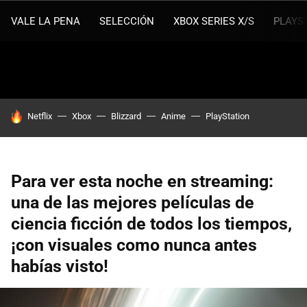
VALE LA PENA
SELECCIÓN
XBOX SERIES X/S
PLAYS
HOY SE HABLA DE
Netflix
Xbox
Blizzard
Anime
PlayStation
Para ver esta noche en streaming:
una de las mejores películas de
ciencia ficción de todos los tiempos,
¡con visuales como nunca antes
habías visto!