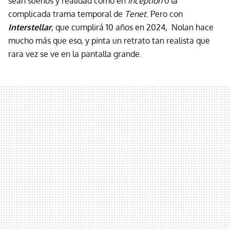
sean sueños y realidad como en
Inception
o la
complicada trama temporal de
Tenet
. Pero con
Interstellar
, que cumplirá 10 años en 2024, Nolan hace
mucho más que eso, y pinta un retrato tan realista que
rara vez se ve en la pantalla grande.