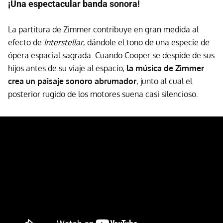
¡Una espectacular banda sonora!
La partitura de Zimmer contribuye en gran medida al
efecto de
Interstellar
, dándole el tono de una especie de
ópera espacial sagrada. Cuando Cooper se despide de sus
hijos antes de su viaje al espacio,
la música de Zimmer
crea un paisaje sonoro abrumador
, junto al cual el
posterior rugido de los motores suena casi silencioso.