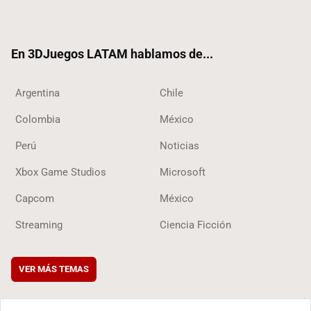
ter
ebo
ube
ok
ok
En 3DJuegos LATAM hablamos de...
Argentina
Chile
Colombia
México
Perú
Noticias
Xbox Game Studios
Microsoft
Capcom
México
Streaming
Ciencia Ficción
VER MÁS TEMAS