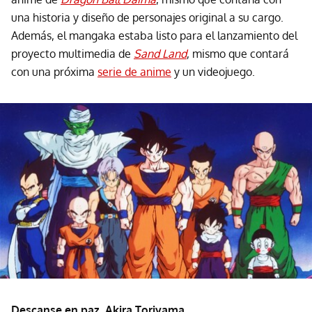
una historia y diseño de personajes original a su cargo.
Además, el mangaka estaba listo para el lanzamiento del
proyecto multimedia de
Sand Land
, mismo que contará
con una próxima
serie de anime
y un videojuego.
Descanse en paz, Akira Toriyama.