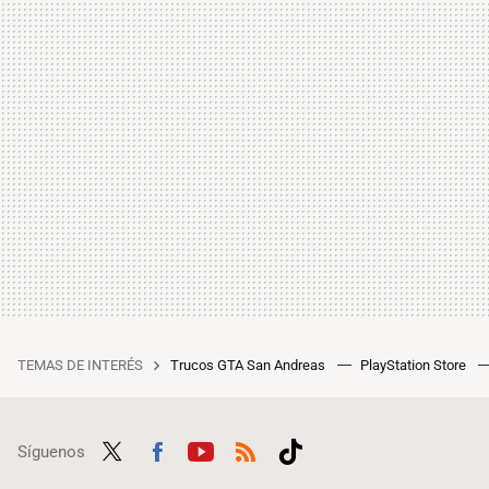
TEMAS DE INTERÉS
Trucos GTA San Andreas
PlayStation Store
Síguenos
Twit
Fac
Yout
RSS
Tikt