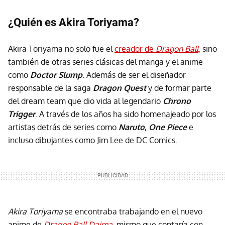
¿Quién es Akira Toriyama?
Akira Toriyama no solo fue el
creador de
Dragon Ball
, sino
también de otras series clásicas del manga y el anime
como
Doctor Slump
. Además de ser el diseñador
responsable de la saga
Dragon Quest
y de formar parte
del dream team que dio vida al legendario
Chrono
Trigger
. A través de los años ha sido homenajeado por los
artistas detrás de series como
Naruto
,
One Piece
e
incluso dibujantes como Jim Lee de DC Comics.
Akira Toriyama
se encontraba trabajando en el nuevo
anime de
Dragon Ball Daima
, mismo que contaría con