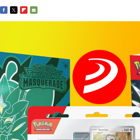
FACEBOOK
TWITTER
FLIPBOARD
E-
MAIL