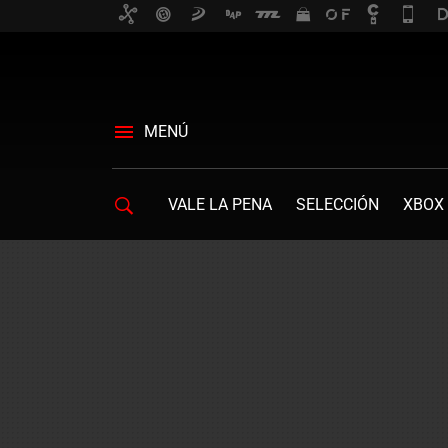
MENÚ
VALE LA PENA
SELECCIÓN
XBOX 