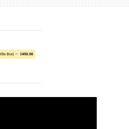
ttle Box) —
$
450.00