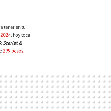
a tener en tu
 2024
, hoy toca
 Scarlet &
de
299 pesos
.