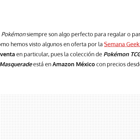
e
Pokémon
siempre son algo perfecto para regalar o par
como hemos visto algunos en oferta por la
Semana Geek
eventa
en particular, pues la colección de
Pokémon TCG:
t Masquerade
está en
Amazon México
con precios des