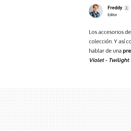
Freddy
Editor
Los accesorios d
colección. Y así 
hablar de una
pr
Violet - Twiligh