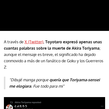
A través de
X (Twitter)
,
Toyotaro expresó apenas unas
cuantas palabras sobre la muerte de Akira Toriyama
;
aunque el mensaje es breve, el significado ha dejado
conmovido a más de un fanático de Goku y los Guerreros
Z:
"Dibujé manga porque
quería que Toriyama-sensei
me elogiara
. Fue todo para mi"