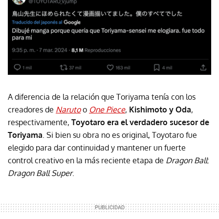
A diferencia de la relación que Toriyama tenía con los
creadores de
Naruto
o
One Piece
,
Kishimoto y Oda
,
respectivamente,
Toyotaro era el verdadero sucesor de
Toriyama
. Si bien su obra no es original, Toyotaro fue
elegido para dar continuidad y mantener un fuerte
control creativo en la más reciente etapa de
Dragon Ball
:
Dragon Ball Super
.