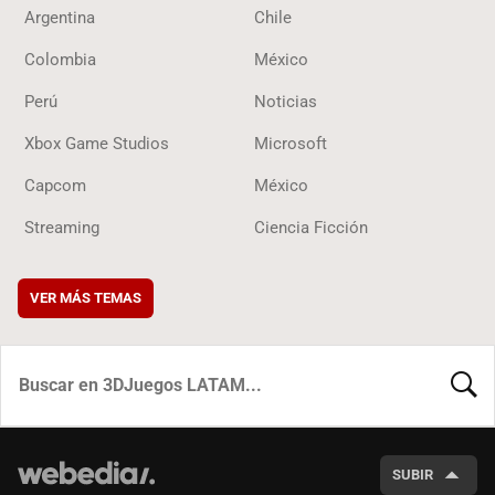
Argentina
Chile
Colombia
México
Perú
Noticias
Xbox Game Studios
Microsoft
Capcom
México
Streaming
Ciencia Ficción
VER MÁS TEMAS
BUSCA
SUBIR