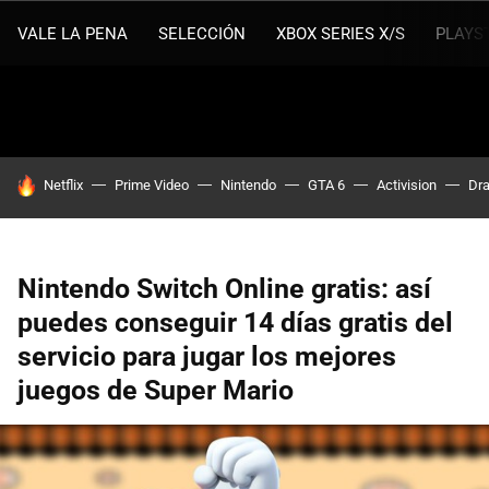
VALE LA PENA
SELECCIÓN
XBOX SERIES X/S
PLAYS
HOY SE HABLA DE
Netflix
Prime Video
Nintendo
GTA 6
Activision
Dra
Nintendo Switch Online gratis: así
puedes conseguir 14 días gratis del
servicio para jugar los mejores
juegos de Super Mario