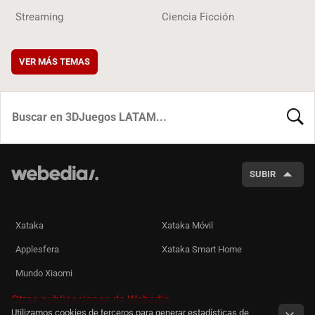
Streaming
Ciencia Ficción
VER MÁS TEMAS
BUSCA
SUBIR
Xataka
Xataka Móvil
Applesfera
Xataka Smart Home
Mundo Xiaomi
Otras publicaciones de Webedia
Utilizamos cookies de terceros para generar estadísticas de