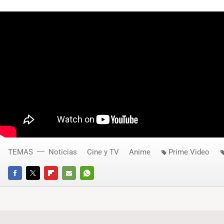
TEMAS
Noticias
Cine y TV
Anime
Prime Video
FACEBOOK
TWITTER
FLIPBOARD
E-
WHATSAPP
MAIL