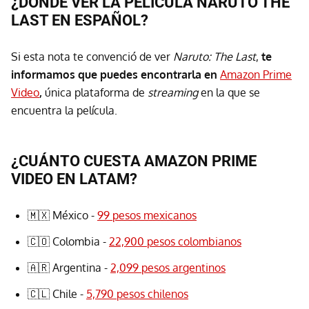
¿DÓNDE VER LA PELÍCULA NARUTO THE
LAST EN ESPAÑOL?
Si esta nota te convenció de ver
Naruto: The Last
,
te
informamos que puedes encontrarla en
Amazon Prime
Video
,
única plataforma de
streaming
en la que se
encuentra la película.
¿CUÁNTO CUESTA AMAZON PRIME
VIDEO EN LATAM?
🇲🇽 México -
99 pesos mexicanos
🇨🇴 Colombia -
22,900 pesos colombianos
🇦🇷 Argentina -
2,099 pesos argentinos
🇨🇱 Chile -
5,790 pesos chilenos