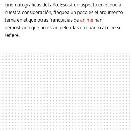
cinematográficas del año. Eso sí, un aspecto en el que a
nuestra consideración, flaquea un poco es el argumento...
tema en el que otras franquicias de
anime
han
demostrado que no están peleadas en cuanto al cine se
refiere.