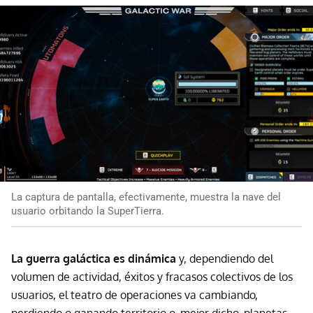
La captura de pantalla, efectivamente, muestra la nave del
usuario orbitando la SuperTierra.
La guerra galáctica es dinámica
y, dependiendo del
volumen de actividad, éxitos y fracasos colectivos de los
usuarios, el teatro de operaciones va cambiando,