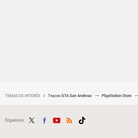
TEMAS DE INTERÉS
Trucos GTA San Andreas
PlayStation Store
Síguenos
Twit
Fac
Yout
RSS
Tikt