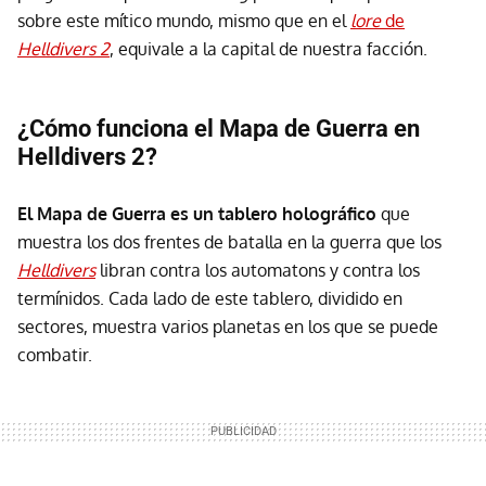
sobre este mítico mundo, mismo que en el
lore
de
Helldivers 2
, equivale a la capital de nuestra facción.
¿Cómo funciona el Mapa de Guerra en
Helldivers 2?
El Mapa de Guerra es un tablero holográfico
que
muestra los dos frentes de batalla en la guerra que los
Helldivers
libran contra los automatons y contra los
termínidos. Cada lado de este tablero, dividido en
sectores, muestra varios planetas en los que se puede
combatir.