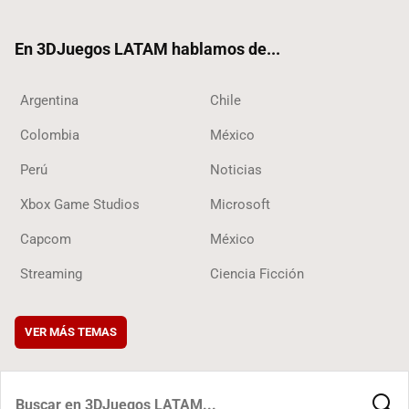
ter
ebo
ube
ok
ok
En 3DJuegos LATAM hablamos de...
Argentina
Chile
Colombia
México
Perú
Noticias
Xbox Game Studios
Microsoft
Capcom
México
Streaming
Ciencia Ficción
VER MÁS TEMAS