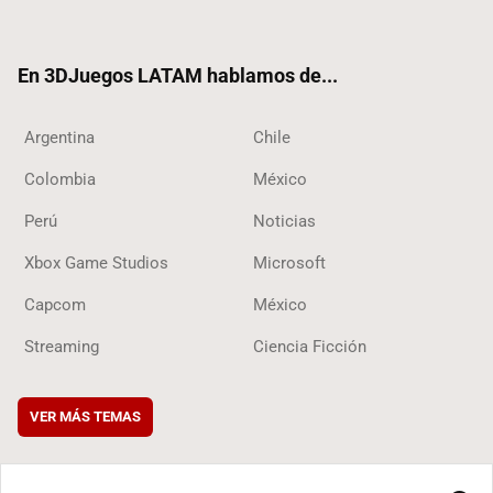
ter
ebo
ube
ok
ok
En 3DJuegos LATAM hablamos de...
Argentina
Chile
Colombia
México
Perú
Noticias
Xbox Game Studios
Microsoft
Capcom
México
Streaming
Ciencia Ficción
VER MÁS TEMAS