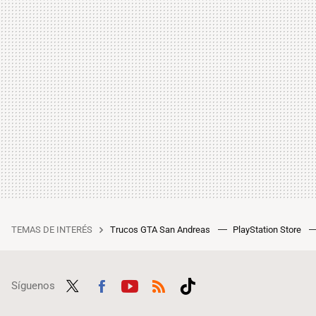
TEMAS DE INTERÉS
Trucos GTA San Andreas
PlayStation Store
Síguenos
Twit
Fac
Yout
RSS
Tikt