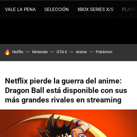
VALE LA PENA
SELECCIÓN
XBOX SERIES X/S
PLAYS
HOY SE HABLA DE
Netflix
Nintendo
GTA 6
Anime
Pokémon
Netflix pierde la guerra del anime:
Dragon Ball está disponible con sus
más grandes rivales en streaming