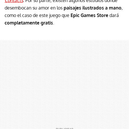
Contacts
.
Por su parte, existen algunos estudios donde
desembocan su amor en los
paisajes ilustrados a mano
,
como el caso de este juego que
Epic Games Store
dará
completamente gratis
.