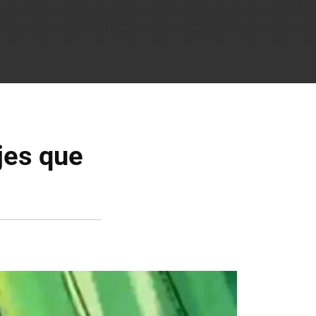
jes que