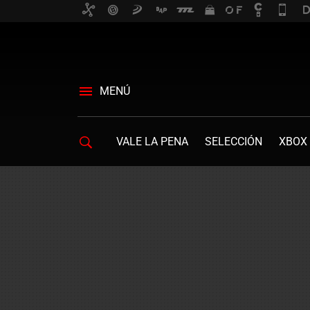
MENÚ
VALE LA PENA
SELECCIÓN
XBOX 