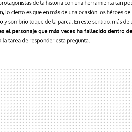
 protagonistas de la historia con una herramienta tan p
n, lo cierto es que en más de una ocasión los héroes de
ío y sombrío toque de la parca. En este sentido, más de 
es el personaje que más veces ha fallecido dentro de
 la tarea de responder esta pregunta.