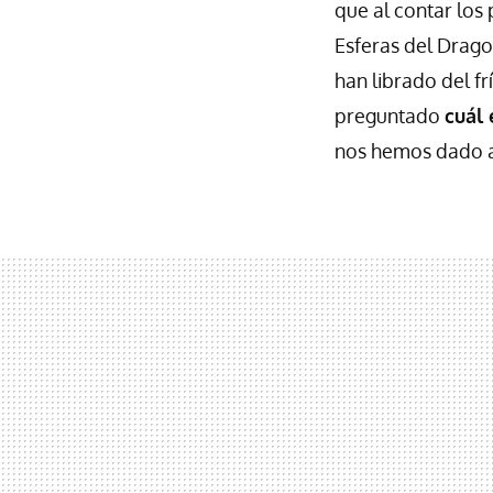
que al contar los
Esferas del Drago
han librado del fr
preguntado
cuál 
nos hemos dado a