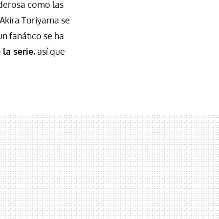
oderosa como las
 Akira Toriyama se
un fanático se ha
 la serie
, así que