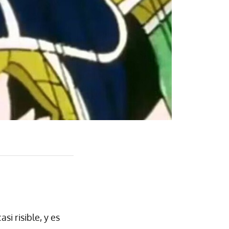
si risible, y es