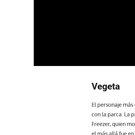
Vegeta
El personaje más
con la parca. La 
Freezer, quien mol
el más allá fue en