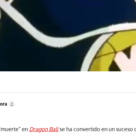
ora
 “muerte” en
Dragon Ball
se ha convertido en un suceso ca