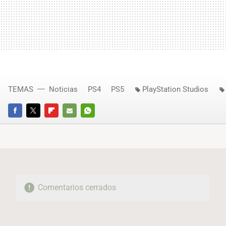
TEMAS
Noticias
PS4
PS5
PlayStation Studios
FACEBOOK
TWITTER
FLIPBOARD
E-
WHATSAPP
MAIL
Comentarios cerrados