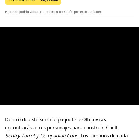
El precio podría variar. Obtenemos comisión por estos enlaces
Dentro de este sencillo paquete de
85 piezas
encontrarás a tres personajes para construir: Chell,
Sentry Turret
y
Companion Cube
. Los tamaños de cada