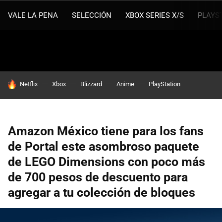
VALE LA PENA
SELECCIÓN
XBOX SERIES X/S
PLAYS
HOY SE HABLA DE
Netflix
Xbox
Blizzard
Anime
PlayStation
Amazon México tiene para los fans
de Portal este asombroso paquete
de LEGO Dimensions con poco más
de 700 pesos de descuento para
agregar a tu colección de bloques