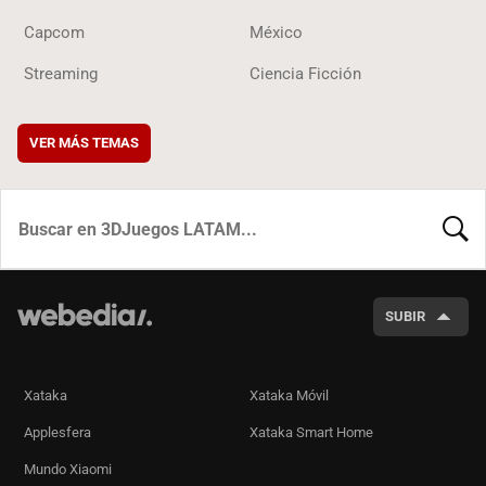
Capcom
México
Streaming
Ciencia Ficción
VER MÁS TEMAS
BUSCA
SUBIR
Xataka
Xataka Móvil
Applesfera
Xataka Smart Home
Mundo Xiaomi