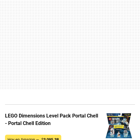
LEGO Dimensions Level Pack Portal Chell
- Portal Chell Edition
Hoy en Amazon —
$
3,095.38