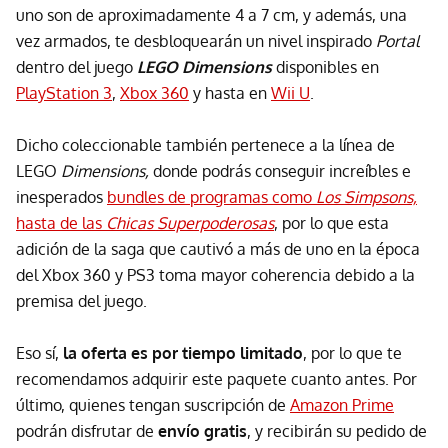
uno son de aproximadamente 4 a 7 cm, y además, una
vez armados, te desbloquearán un nivel inspirado
Portal
dentro del juego
LEGO Dimensions
disponibles en
PlayStation 3
,
Xbox 360
y hasta en
Wii U
.
Dicho coleccionable también pertenece a la línea de
LEGO
Dimensions,
donde podrás conseguir increíbles e
inesperados
bundles de programas como
Los Simpsons,
hasta de las
Chicas Superpoderosas
, por lo que esta
adición de la saga que cautivó a más de uno en la época
del Xbox 360 y PS3 toma mayor coherencia debido a la
premisa del juego.
Eso sí,
la oferta es por tiempo limitado
, por lo que te
recomendamos adquirir este paquete cuanto antes. Por
último, quienes tengan suscripción de
Amazon Prime
podrán disfrutar de
envío gratis
, y recibirán su pedido de