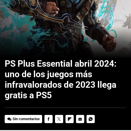
PS Plus Essential abril 2024:
uno de los juegos más
infravalorados de 2023 llega
gratis a PS5
Sin comentarios
FACEBOOK
TWITTER
FLIPBOARD
E-
WHATSAPP