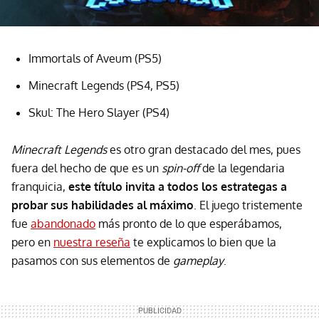
Immortals of Aveum (PS5)
Minecraft Legends (PS4, PS5)
Skul: The Hero Slayer (PS4)
Minecraft Legends
es otro gran destacado del mes, pues
fuera del hecho de que es un
spin-off
de la legendaria
franquicia,
este título invita a todos los estrategas a
probar sus habilidades al máximo
. El juego tristemente
fue
abandonado
más pronto de lo que esperábamos,
pero en
nuestra reseña
te explicamos lo bien que la
pasamos con sus elementos de
gameplay
.