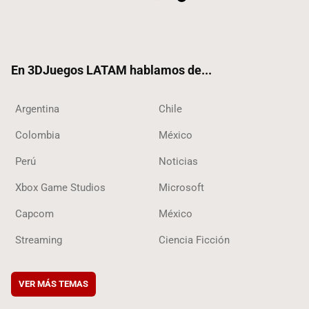
Twit
Fac
Yout
RSS
Tikt
ter
ebo
ube
ok
ok
En 3DJuegos LATAM hablamos de...
Argentina
Chile
Colombia
México
Perú
Noticias
Xbox Game Studios
Microsoft
Capcom
México
Streaming
Ciencia Ficción
VER MÁS TEMAS