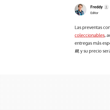
Freddy
Editor
Las preventas con
coleccionables
, 
entregas más esp
III
,
y su precio se