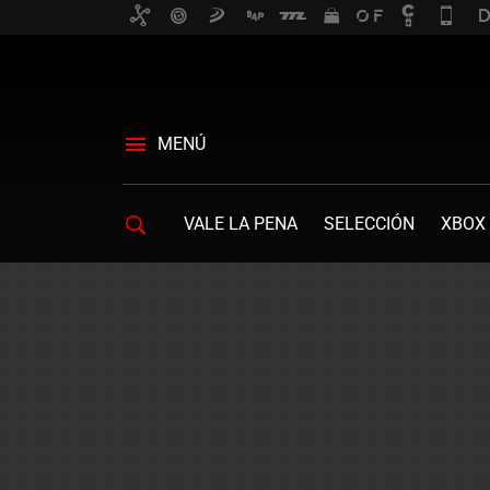
MENÚ
VALE LA PENA
SELECCIÓN
XBOX 