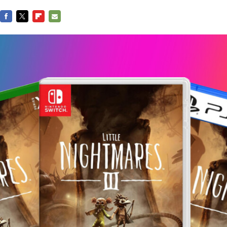
FACEBOOK
TWITTER
FLIPBOARD
E-
MAIL