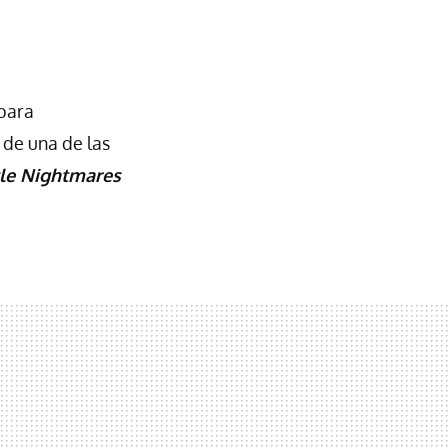
 para
 de una de las
tle Nightmares