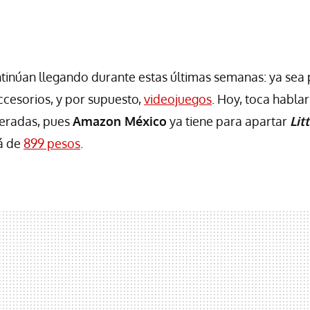
tinúan llegando durante estas últimas semanas: ya sea
accesorios, y por supuesto,
videojuegos
. Hoy, toca hablar
eradas, pues
Amazon México
ya tiene para apartar
Lit
rá de
899 pesos
.