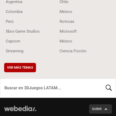
Argentina
Chile
Colombia
México
Perú
Noticias
Xbox Game Studios
Microsoft
Capcom
México
Streaming
Ciencia Ficción
VER MÁS TEMAS
BUSCA
SUBIR