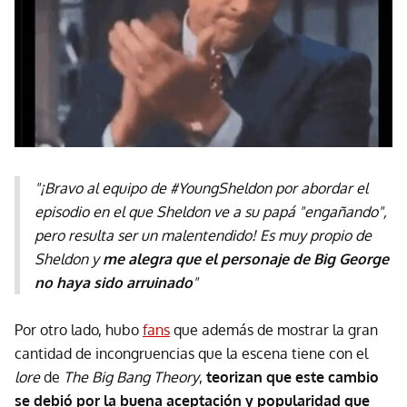
"¡Bravo al equipo de #YoungSheldon por abordar el
episodio en el que Sheldon ve a su papá "engañando",
pero resulta ser un malentendido! Es muy propio de
Sheldon y
me alegra que el personaje de Big George
no haya sido arruinado
"
Por otro lado, hubo
fans
que además de mostrar la gran
cantidad de incongruencias que la escena tiene con el
lore
de
The Big Bang Theory
,
teorizan que este cambio
se debió por la buena aceptación y popularidad que