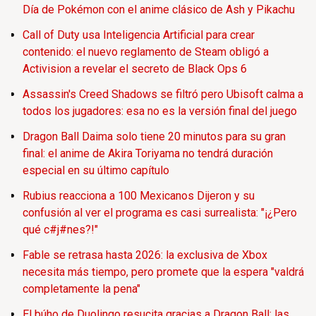
Día de Pokémon con el anime clásico de Ash y Pikachu
Call of Duty usa Inteligencia Artificial para crear
contenido: el nuevo reglamento de Steam obligó a
Activision a revelar el secreto de Black Ops 6
Assassin's Creed Shadows se filtró pero Ubisoft calma a
todos los jugadores: esa no es la versión final del juego
Dragon Ball Daima solo tiene 20 minutos para su gran
final: el anime de Akira Toriyama no tendrá duración
especial en su último capítulo
Rubius reacciona a 100 Mexicanos Dijeron y su
confusión al ver el programa es casi surrealista: "¡¿Pero
qué c#j#nes?!"
Fable se retrasa hasta 2026: la exclusiva de Xbox
necesita más tiempo, pero promete que la espera "valdrá
completamente la pena"
El búho de Duolingo resucita gracias a Dragon Ball: las