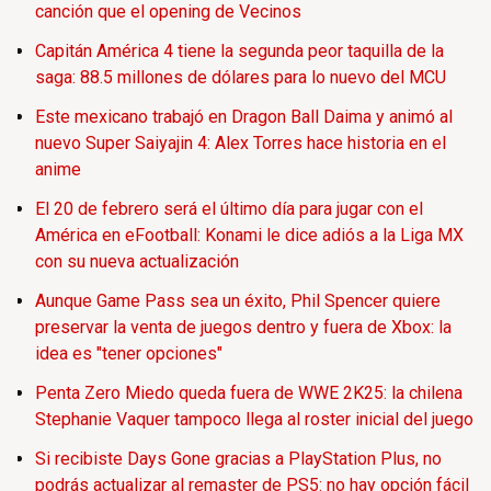
canción que el opening de Vecinos
Capitán América 4 tiene la segunda peor taquilla de la
saga: 88.5 millones de dólares para lo nuevo del MCU
Este mexicano trabajó en Dragon Ball Daima y animó al
nuevo Super Saiyajin 4: Alex Torres hace historia en el
anime
El 20 de febrero será el último día para jugar con el
América en eFootball: Konami le dice adiós a la Liga MX
con su nueva actualización
Aunque Game Pass sea un éxito, Phil Spencer quiere
preservar la venta de juegos dentro y fuera de Xbox: la
idea es "tener opciones"
Penta Zero Miedo queda fuera de WWE 2K25: la chilena
Stephanie Vaquer tampoco llega al roster inicial del juego
Si recibiste Days Gone gracias a PlayStation Plus, no
podrás actualizar al remaster de PS5: no hay opción fácil