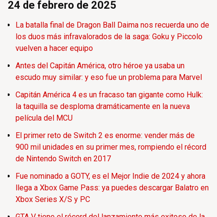
24 de febrero de 2025
La batalla final de Dragon Ball Daima nos recuerda uno de
los duos más infravalorados de la saga: Goku y Piccolo
vuelven a hacer equipo
Antes del Capitán América, otro héroe ya usaba un
escudo muy similar: y eso fue un problema para Marvel
Capitán América 4 es un fracaso tan gigante como Hulk:
la taquilla se desploma dramáticamente en la nueva
película del MCU
El primer reto de Switch 2 es enorme: vender más de
900 mil unidades en su primer mes, rompiendo el récord
de Nintendo Switch en 2017
Fue nominado a GOTY, es el Mejor Indie de 2024 y ahora
llega a Xbox Game Pass: ya puedes descargar Balatro en
Xbox Series X/S y PC
GTA V tiene el récord del lanzamiento más exitoso de la