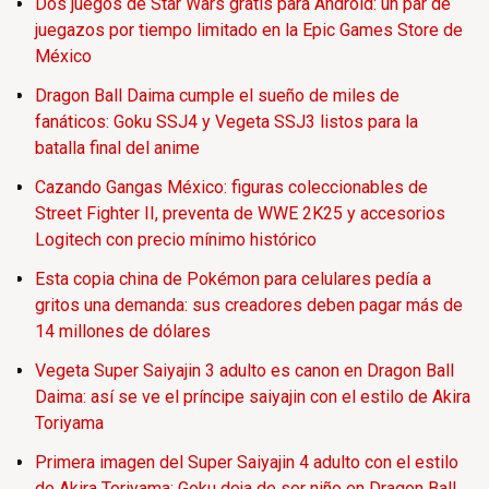
Dos juegos de Star Wars gratis para Android: un par de
juegazos por tiempo limitado en la Epic Games Store de
México
Dragon Ball Daima cumple el sueño de miles de
fanáticos: Goku SSJ4 y Vegeta SSJ3 listos para la
batalla final del anime
Cazando Gangas México: figuras coleccionables de
Street Fighter II, preventa de WWE 2K25 y accesorios
Logitech con precio mínimo histórico
Esta copia china de Pokémon para celulares pedía a
gritos una demanda: sus creadores deben pagar más de
14 millones de dólares
Vegeta Super Saiyajin 3 adulto es canon en Dragon Ball
Daima: así se ve el príncipe saiyajin con el estilo de Akira
Toriyama
Primera imagen del Super Saiyajin 4 adulto con el estilo
de Akira Toriyama: Goku deja de ser niño en Dragon Ball