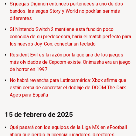
Si juegas Digimon entonces perteneces a uno de dos
bandos: las sagas Story y World no podrían ser más
diferentes
Si Nintendo Switch 2 mantiene esta función poco
conocida de su predecesora, haría el match perfecto para
los nuevos Joy-Con: conectar un teclado
Resident Evil es la razón por la que uno de los juegos
más olvidados de Capcom existe: Onimusha era un juego
de horror en 1997
No habrá revancha para Latinoamérica: Xbox afirma que
están cerca de concretar el doblaje de DOOM The Dark
Ages para España
15 de febrero de 2025
Qué pasará con los equipos de la Liga MX en eFootball
ahora que perdió la licencia: jugadores, directores