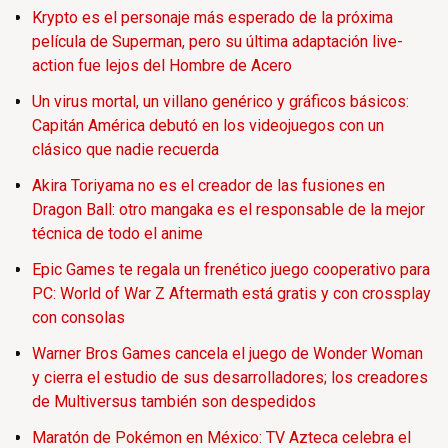
Krypto es el personaje más esperado de la próxima
película de Superman, pero su última adaptación live-
action fue lejos del Hombre de Acero
Un virus mortal, un villano genérico y gráficos básicos:
Capitán América debutó en los videojuegos con un
clásico que nadie recuerda
Akira Toriyama no es el creador de las fusiones en
Dragon Ball: otro mangaka es el responsable de la mejor
técnica de todo el anime
Epic Games te regala un frenético juego cooperativo para
PC: World of War Z Aftermath está gratis y con crossplay
con consolas
Warner Bros Games cancela el juego de Wonder Woman
y cierra el estudio de sus desarrolladores; los creadores
de Multiversus también son despedidos
Maratón de Pokémon en México: TV Azteca celebra el