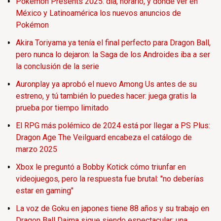
Pokémon Presents 2025: día, horario, y dónde ver en
México y Latinoamérica los nuevos anuncios de
Pokémon
Akira Toriyama ya tenía el final perfecto para Dragon Ball,
pero nunca lo dejaron: la Saga de los Androides iba a ser
la conclusión de la serie
Auronplay ya aprobó el nuevo Among Us antes de su
estreno, y tú también lo puedes hacer: juega gratis la
prueba por tiempo limitado
El RPG más polémico de 2024 está por llegar a PS Plus:
Dragon Age The Veilguard encabeza el catálogo de
marzo 2025
Xbox le preguntó a Bobby Kotick cómo triunfar en
videojuegos, pero la respuesta fue brutal: "no deberías
estar en gaming"
La voz de Goku en japones tiene 88 años y su trabajo en
Dragon Ball Daima sigue siendo espectacular: una