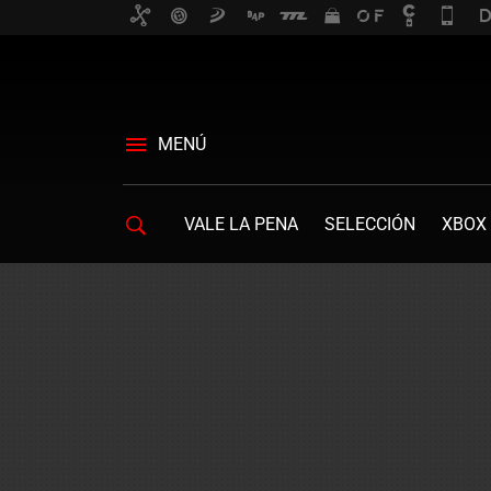
MENÚ
VALE LA PENA
SELECCIÓN
XBOX 