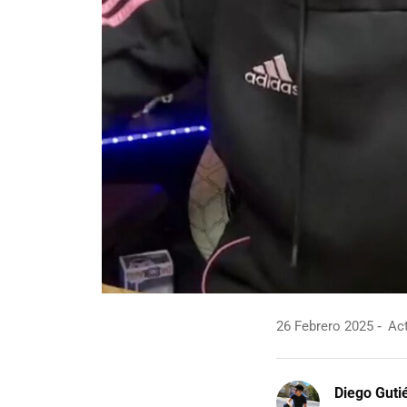
26 Febrero 2025
Act
Diego Guti