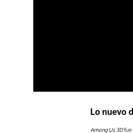
Lo nuevo 
Among Us 3D
fue 