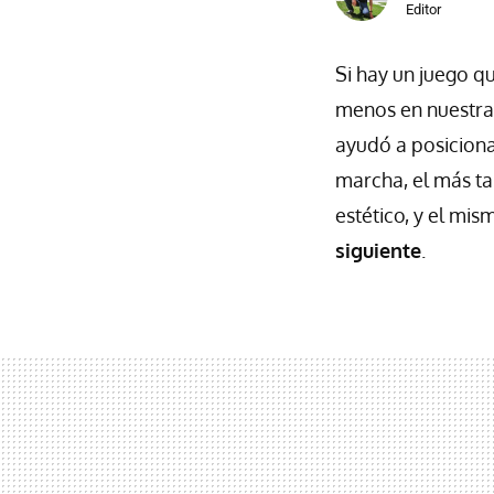
Editor
Si hay un juego q
menos en nuestra
ayudó a posiciona
marcha, el más ta
estético, y el mi
siguiente
.