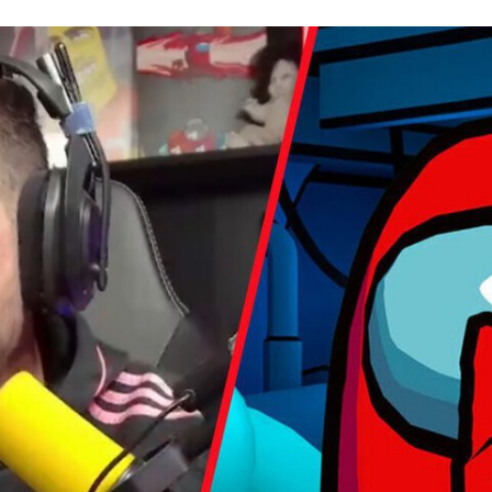
FACEBOOK
TWITTER
FLIPBOARD
E-
MAIL