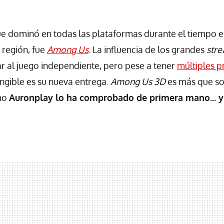
ue dominó en todas las plataformas durante el tiempo 
 región, fue
Among Us
. La influencia de los grandes
str
r al juego independiente, pero pese a tener
múltiples p
ngible es su nueva entrega.
Among Us 3D
es más que s
smo
Auronplay lo ha comprobado de primera mano... y 