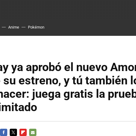
Anime
Pokémon
ay ya aprobó el nuevo Amo
 su estreno, y tú también l
acer: juega gratis la prue
imitado