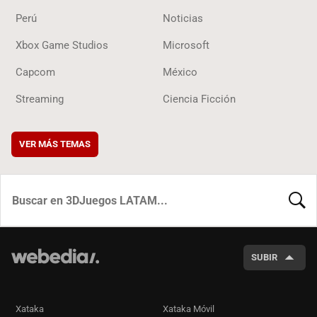
Perú
Noticias
Xbox Game Studios
Microsoft
Capcom
México
Streaming
Ciencia Ficción
VER MÁS TEMAS
BUSCA
SUBIR
Xataka
Xataka Móvil