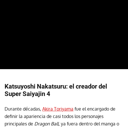
Katsuyoshi Nakatsuru: el creador del
Super Saiyajin 4
Durante décadas,
Akira Toriyama
fue el encargado de
definir la apariencia de casi todos los personajes
principales de
Dragon Ball
, ya fuera dentro del manga o