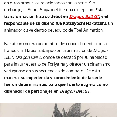
en otros productos relacionados con la serie. Sin
embargo, el Super Saiyajin 4 fue una excepción.
Esta
transformación hizo su debut en
Dragon Ball GT
, y el
responsable de su diseño fue Katsuyoshi Nakatsuru
, un
animador clave dentro del equipo de Toei Animation.
Nakatsuru no era un nombre desconocido dentro de la
franquicia. Había trabajado en la animación de
Dragon
Ball
y
Dragon Ball Z
, donde se destacó por su habilidad
para imitar el estilo de Toriyama y ofrecer un dinamismo
vertiginoso en sus secuencias de combate. De esta
manera,
su experiencia y conocimiento de la serie
fueron determinantes para que Toei lo eligiera como
diseñador de personajes en
Dragon Ball GT
.