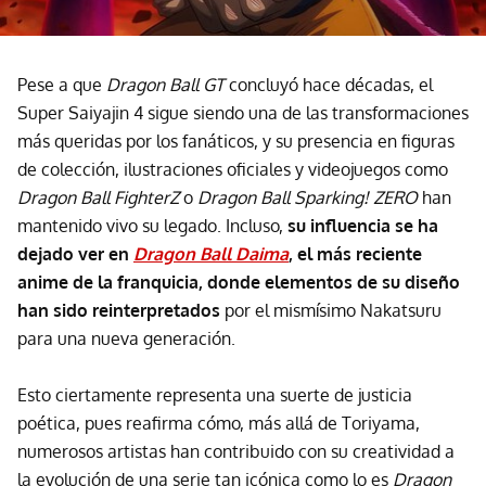
Pese a que
Dragon Ball GT
concluyó hace décadas, el
Super Saiyajin 4 sigue siendo una de las transformaciones
más queridas por los fanáticos, y su presencia en figuras
de colección, ilustraciones oficiales y videojuegos como
Dragon Ball FighterZ
o
Dragon Ball Sparking! ZERO
han
mantenido vivo su legado. Incluso,
su influencia se ha
dejado ver en
Dragon Ball Daima
, el más reciente
anime de la franquicia, donde elementos de su diseño
han sido reinterpretados
por el mismísimo Nakatsuru
para una nueva generación.
Esto ciertamente representa una suerte de justicia
poética, pues reafirma cómo, más allá de Toriyama,
numerosos artistas han contribuido con su creatividad a
la evolución de una serie tan icónica como lo es
Dragon