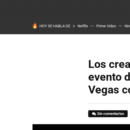
HOY SE HABLA DE
Netflix
Prime Video
Ni
Los crea
evento d
Vegas co
Sin comentarios