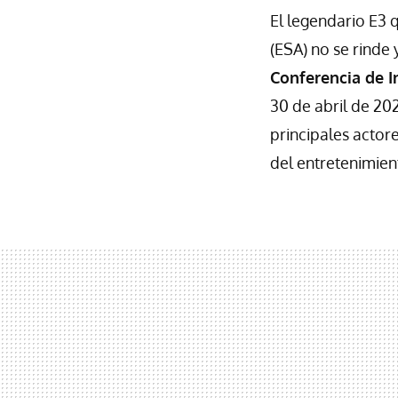
El legendario E3 
(ESA) no se rinde
Conferencia de In
30 de abril de 20
principales actore
del entretenimient