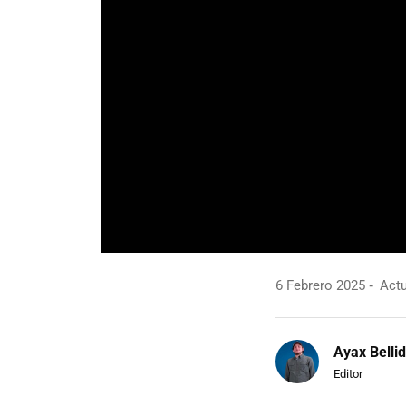
6 Febrero 2025
Actu
Ayax Belli
Editor