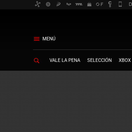
MENÚ
VALE LA PENA
SELECCIÓN
XBOX 