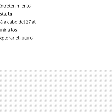
Entretenimiento
sta:
la
á a cabo del 27 al
nir a los
xplorar el futuro