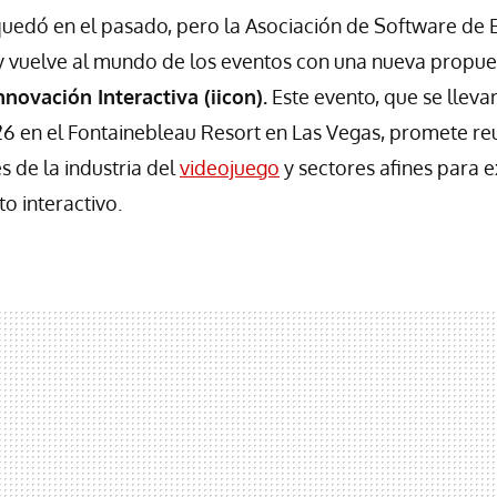
quedó en el pasado, pero la Asociación de Software de 
 y vuelve al mundo de los eventos con una nueva propue
novación Interactiva (iicon).
Este evento, que se llevar
26 en el Fontainebleau Resort en Las Vegas, promete reu
s de la industria del
videojuego
y sectores afines para e
o interactivo.