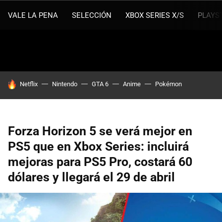
VALE LA PENA
SELECCIÓN
XBOX SERIES X/S
PLAYS
HOY SE HABLA DE
Netflix
Nintendo
GTA 6
Anime
Pokémon
Forza Horizon 5 se verá mejor en
PS5 que en Xbox Series: incluirá
mejoras para PS5 Pro, costará 60
dólares y llegará el 29 de abril