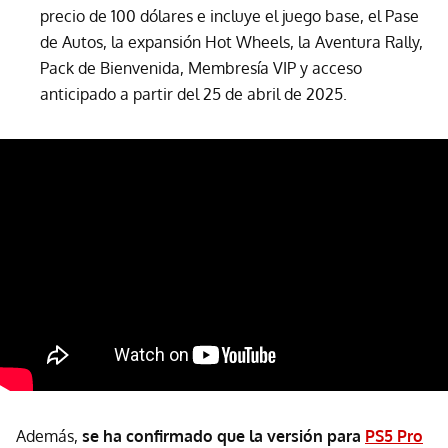
precio de 100 dólares e incluye el juego base, el Pase
de Autos, la expansión Hot Wheels, la Aventura Rally,
Pack de Bienvenida, Membresía VIP y acceso
anticipado a partir del 25 de abril de 2025.
Además,
se ha confirmado que la versión para
PS5 Pro