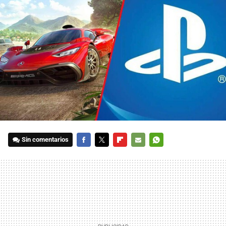
Sin comentarios
FACEBOOK
TWITTER
FLIPBOARD
E-
WHATSAPP
MAIL