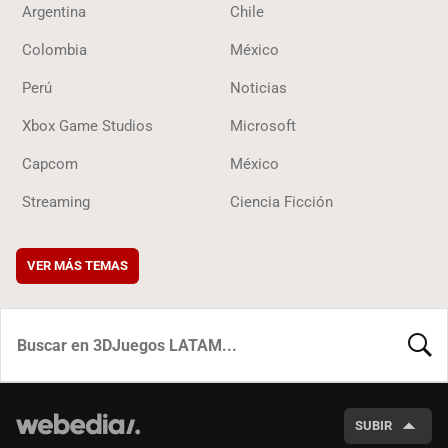
Argentina
Chile
Colombia
México
Perú
Noticias
Xbox Game Studios
Microsoft
Capcom
México
Streaming
Ciencia Ficción
VER MÁS TEMAS
BUSCA
SUBIR