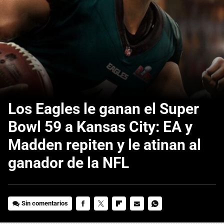
Los Eagles le ganan el Super
Bowl 59 a Kansas City: EA y
Madden repiten y le atinan al
ganador de la NFL
Sin comentarios
FACEBOOK
TWITTER
FLIPBOARD
E-
WHATSAPP