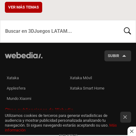
VER MÁS TEMAS
BUSCA
SUBIR
Xataka
Xataka Móvil
Applesfera
Xataka Smart Home
Mundo Xiaomi
Otras publicaciones de Webedia
Utilizamos cookies de terceros para generar estadísticas de
audiencia y mostrar publicidad personalizada analizando tu
navegación. Si sigues navegando estarás aceptando su uso.
Más
información