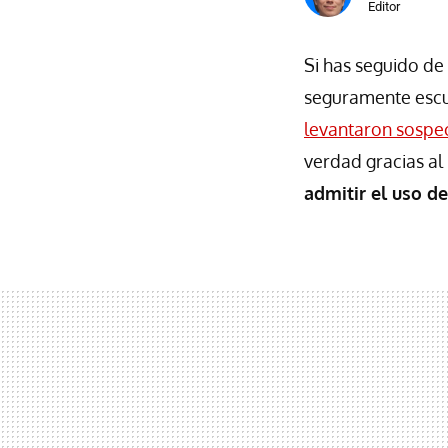
Editor
Si has seguido d
seguramente escuc
levantaron sospe
verdad gracias a
admitir el uso de 