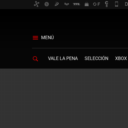
MENÚ
VALE LA PENA
SELECCIÓN
XBOX 