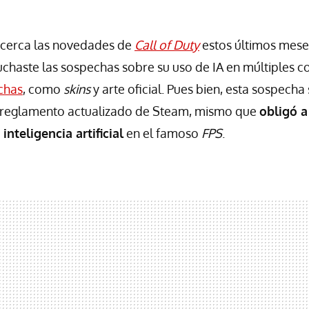
e cerca las novedades de
Call of Duty
estos últimos mese
haste las sospechas sobre su uso de IA en múltiples c
chas
, como
skins
y arte oficial. Pues bien, esta sospech
l reglamento actualizado de Steam, mismo que
obligó a
inteligencia artificial
en el famoso
FPS
.