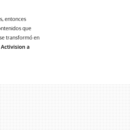
s, entonces
ontenidos que
a se transformó en
 Activision a