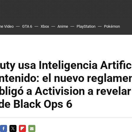
me Video
GTA 6
Xbox
Anime
PlayStation
Pokémon
uty usa Inteligencia Artific
ntenido: el nuevo reglame
ligó a Activision a revelar
de Black Ops 6