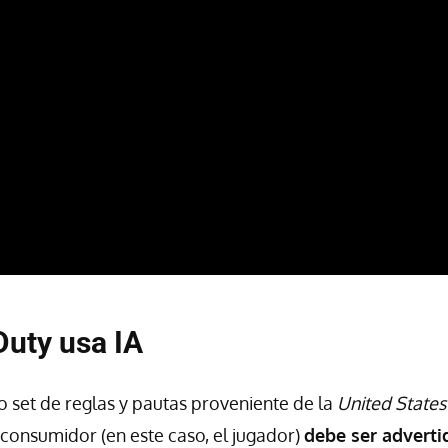
 Duty usa IA
 set de reglas y pautas proveniente de la
United States
 consumidor (en este caso, el jugador)
debe ser adverti