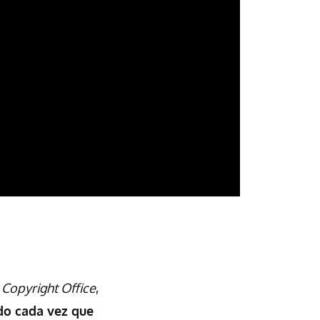
 Copyright Office
,
do cada vez que