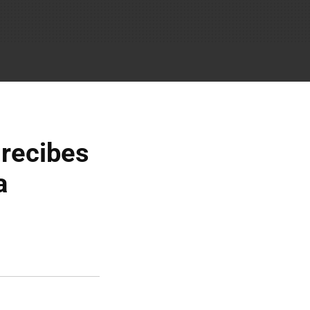
 recibes
a