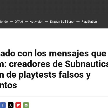
ntendo
GTA 6
Activision
Dragon Ball Super
PlayStation
dado con los mensajes que
m: creadores de Subnautic
n de playtests falsos y
ntos