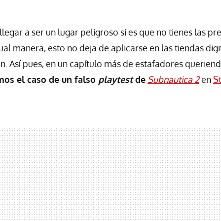
llegar a ser un lugar peligroso si es que no tienes las p
ual manera, esto no deja de aplicarse en las tiendas dig
n. Así pues, en un capítulo más de estafadores querie
os el caso de un falso
playtest
de
Subnautica 2
en
S