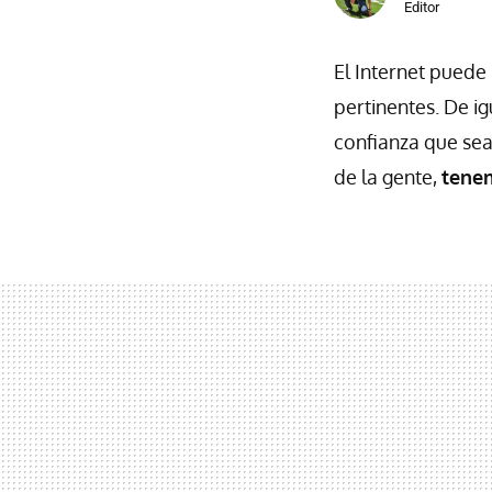
Editor
El Internet puede 
pertinentes. De ig
confianza que sea
de la gente,
tenem