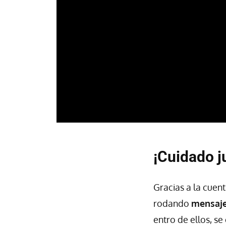
¡Cuidado j
Gracias a la cuen
rodando
mensaje
entro de ellos, s