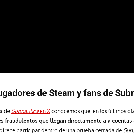
ugadores de Steam y fans de Subn
ta de
Subnautica
en X
conocemos que, en los últimos dí
s fraudulentos que llegan directamente a a cuentas
e ofrece participar dentro de una prueba cerrada de
Suna