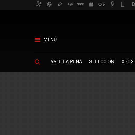
MENÚ
VALE LA PENA
SELECCIÓN
XBOX 