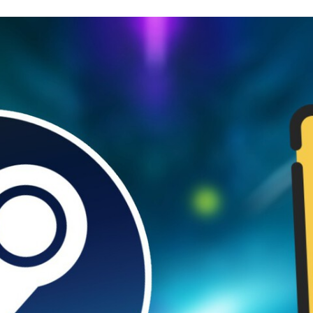
FACEBOOK
TWITTER
FLIPBOARD
E-
MAIL