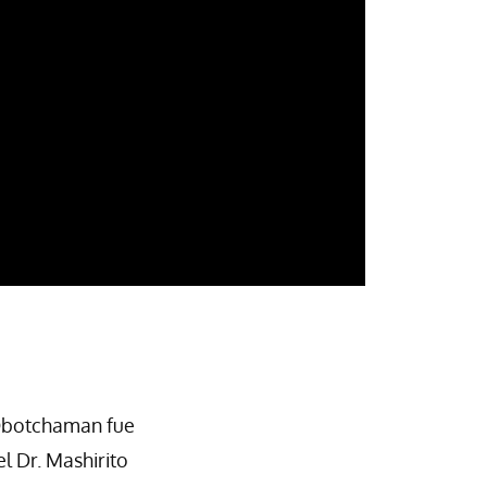
 Obotchaman fue
l Dr. Mashirito