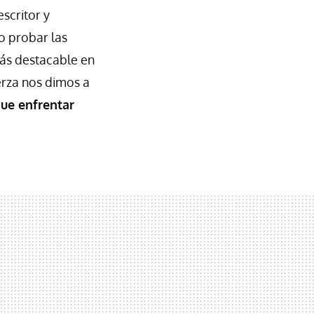
scritor y
o probar las
más destacable en
erza nos dimos a
ue enfrentar