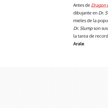
Antes de
Dragon B
dibujante en
Dr. 
mieles de la popu
Dr. Slump
son sus 
la tarea de record
Arale
.