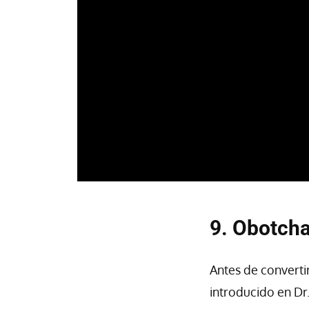
9. Obotch
Antes de converti
introducido en Dr