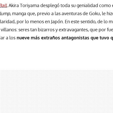
all
, Akira Toriyama desplegó toda su genialidad como e
Slump
, manga que, previo a las aventuras de Goku, le hiz
laridad, por lo menos en Japón. En este sentido, de lo 
villanos: seres tan bizarros y extravagantes, que por fu
ar a los
nueve más extraños antagonistas que tuvo q