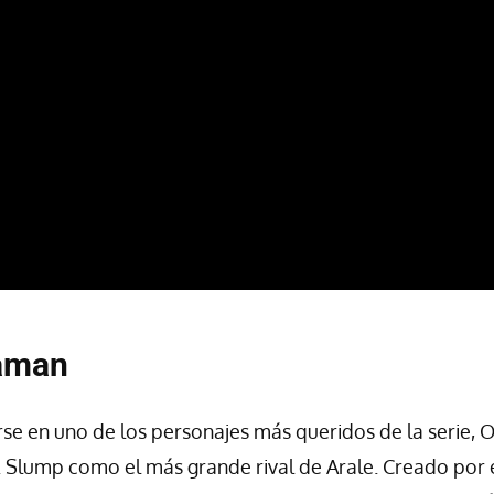
aman
rse en uno de los personajes más queridos de la serie,
. Slump como el más grande rival de Arale. Creado por e