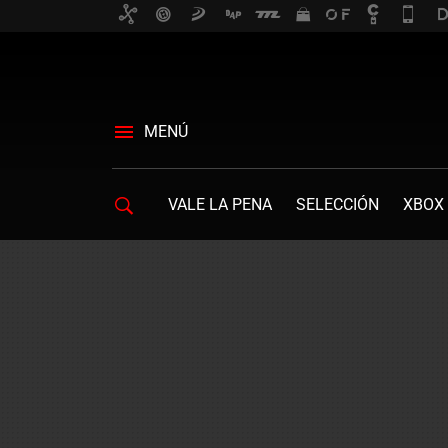
MENÚ
VALE LA PENA
SELECCIÓN
XBOX 