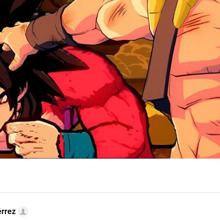
érrez