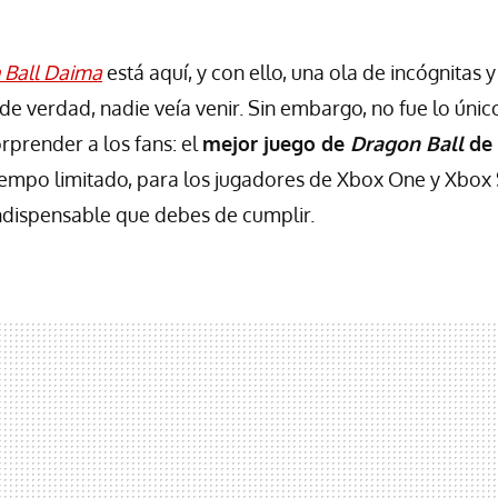
 Ball Daima
está aquí, y con ello, una ola de incógnitas 
de verdad, nadie veía venir. Sin embargo, no fue lo únic
rprender a los fans: el
mejor juego de
Dragon Ball
de
tiempo limitado, para los jugadores de Xbox One y Xbox S
indispensable que debes de cumplir.