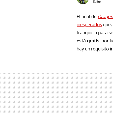
Editor
El final de
Dragon
inesperados
que, 
franquicia para so
está gratis
, por 
hay un requisito 