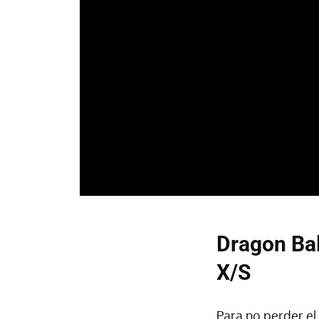
Dragon Bal
X/S
Para no perder e