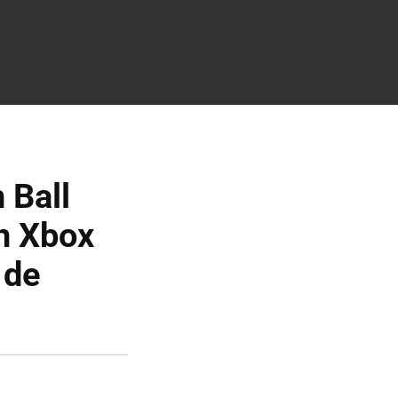
 Ball
en Xbox
 de