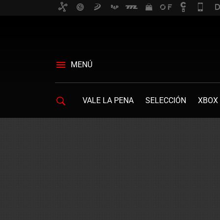
MENÚ
VALE LA PENA
SELECCIÓN
XBOX 