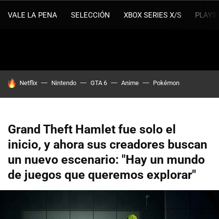
VALE LA PENA
SELECCIÓN
XBOX SERIES X/S
PLAYS
HOY SE HABLA DE
Netflix
Nintendo
GTA 6
Anime
Pokémon
Grand Theft Hamlet fue solo el
inicio, y ahora sus creadores buscan
un nuevo escenario: "Hay un mundo
de juegos que queremos explorar"