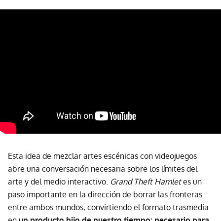
Esta idea de mezclar artes escénicas con videojuegos
abre una conversación necesaria sobre los límites del
arte y del medio interactivo.
Grand Theft Hamlet
es un
paso importante en la dirección de borrar las fronteras
entre ambos mundos, convirtiendo el formato trasmedia
en
un producto hijo de nuestro tiempo: necesario para