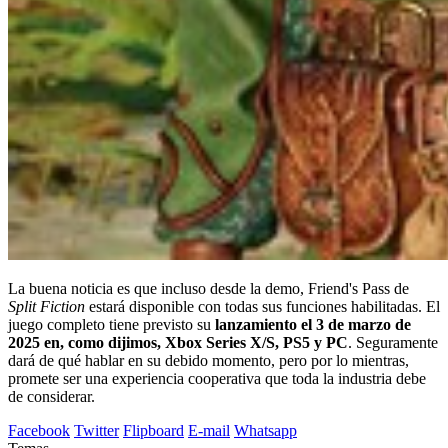
La buena noticia es que incluso desde la demo, Friend's Pass de
Split Fiction
estará disponible con todas sus funciones habilitadas. El
juego completo tiene previsto su
lanzamiento el 3 de marzo de
2025 en, como dijimos, Xbox Series X/S, PS5 y PC
. Seguramente
dará de qué hablar en su debido momento, pero por lo mientras,
promete ser una experiencia cooperativa que toda la industria debe
de considerar.
Facebook
Twitter
Flipboard
E-mail
Whatsapp