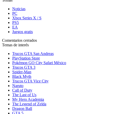
Temas
Noticias
PC
Xbox Series X / S
PS5
EA
Juegos gratis
Comentarios cerrados
Temas de interés
Trucos GTA San Andreas
PlayStation Store
Pokémon GO City Safari México
Trucos GTA 3
Spider-Man
Black Myth
Trucos GTA Vice City
Naruto
Call of Duty
The Last of Us
My Hero Academia
The Legend of Zelda
Dragon Ball
GTA 5