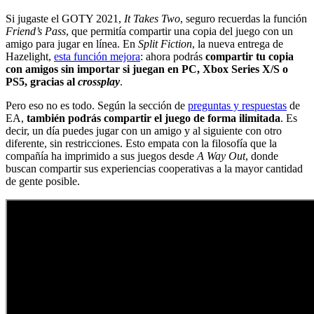
Si jugaste el GOTY 2021,
It Takes Two
, seguro recuerdas la función
Friend’s Pass
, que permitía compartir una copia del juego con un
amigo para jugar en línea. En
Split Fiction
, la nueva entrega de
Hazelight,
esta función mejora
: ahora podrás
compartir tu copia
con amigos sin importar si juegan en PC, Xbox Series X/S o
PS5, gracias al
crossplay
.
Pero eso no es todo. Según la sección de
preguntas y respuestas
de
EA,
también podrás compartir el juego de forma ilimitada
. Es
decir, un día puedes jugar con un amigo y al siguiente con otro
diferente, sin restricciones. Esto empata con la filosofía que la
compañía ha imprimido a sus juegos desde
A Way Out
, donde
buscan compartir sus experiencias cooperativas a la mayor cantidad
de gente posible.