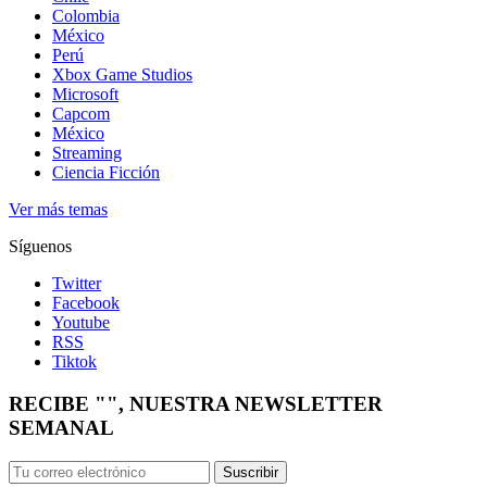
Colombia
México
Perú
Xbox Game Studios
Microsoft
Capcom
México
Streaming
Ciencia Ficción
Ver más temas
Síguenos
Twitter
Facebook
Youtube
RSS
Tiktok
RECIBE "", NUESTRA NEWSLETTER
SEMANAL
Suscribir