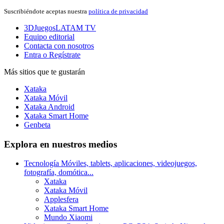
Suscribiéndote aceptas nuestra
política de privacidad
3DJuegosLATAM
TV
Equipo editorial
Contacta con nosotros
Entra o Regístrate
Más sitios que te gustarán
Xataka
Xataka Móvil
Xataka Android
Xataka Smart Home
Genbeta
Explora en nuestros medios
Tecnología
Móviles, tablets, aplicaciones, videojuegos,
fotografía, domótica...
Xataka
Xataka Móvil
Applesfera
Xataka Smart Home
Mundo Xiaomi