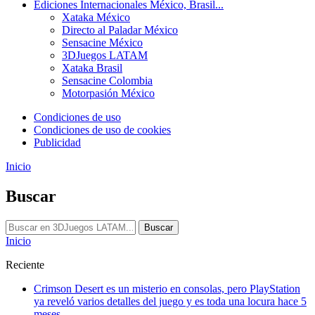
Ediciones Internacionales
México, Brasil...
Xataka México
Directo al Paladar México
Sensacine México
3DJuegos LATAM
Xataka Brasil
Sensacine Colombia
Motorpasión México
Condiciones de uso
Condiciones de uso de cookies
Publicidad
Inicio
Buscar
Buscar
Inicio
Reciente
Crimson Desert es un misterio en consolas, pero PlayStation
ya reveló varios detalles del juego y es toda una locura
hace 5
meses