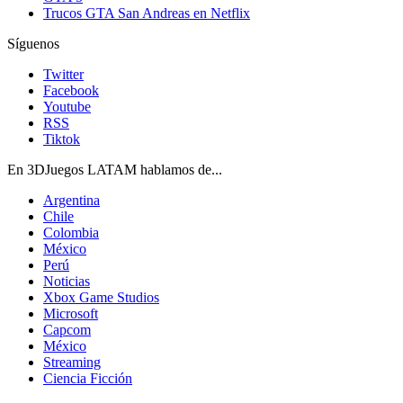
Trucos GTA San Andreas en Netflix
Síguenos
Twitter
Facebook
Youtube
RSS
Tiktok
En 3DJuegos LATAM hablamos de...
Argentina
Chile
Colombia
México
Perú
Noticias
Xbox Game Studios
Microsoft
Capcom
México
Streaming
Ciencia Ficción