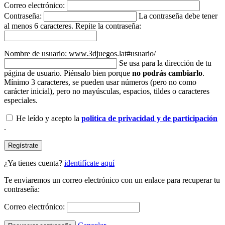
Correo electrónico:
Contraseña:
La contraseña debe tener
al menos 6 caracteres.
Repite la contraseña:
Nombre de usuario: www.3djuegos.lat#usuario/
Se usa para la dirección de tu
página de usuario. Piénsalo bien porque
no podrás cambiarlo
.
Mínimo 3 caracteres, se pueden usar números (pero no como
carácter inicial), pero no mayúsculas, espacios, tildes o caracteres
especiales.
He leído y acepto la
politica de privacidad y de participación
.
Regístrate
¿Ya tienes cuenta?
identifícate aquí
Te enviaremos un correo electrónico con un enlace para recuperar tu
contraseña:
Correo electrónico: