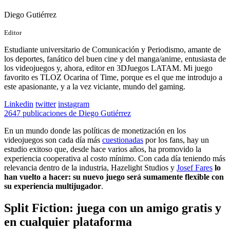
Diego Gutiérrez
Editor
Estudiante universitario de Comunicación y Periodismo, amante de
los deportes, fanático del buen cine y del manga/anime, entusiasta de
los videojuegos y, ahora, editor en 3DJuegos LATAM. Mi juego
favorito es TLOZ Ocarina of Time, porque es el que me introdujo a
este apasionante, y a la vez viciante, mundo del gaming.
Linkedin
twitter
instagram
2647 publicaciones de Diego Gutiérrez
En un mundo donde las políticas de monetización en los
videojuegos son cada día más
cuestionadas
por los fans, hay un
estudio exitoso que, desde hace varios años, ha promovido la
experiencia cooperativa al costo mínimo. Con cada día teniendo más
relevancia dentro de la industria, Hazelight Studios y
Josef Fares
lo
han vuelto a hacer: su nuevo juego será sumamente flexible con
su experiencia multijugador
.
Split Fiction: juega con un amigo gratis y
en cualquier plataforma