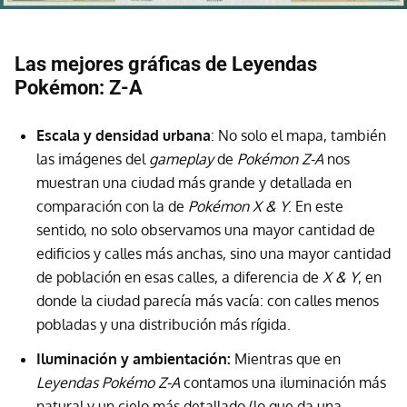
Las mejores gráficas de Leyendas
Pokémon: Z-A
Escala y densidad urbana
: No solo el mapa, también
las imágenes del
gameplay
de
Pokémon Z-A
nos
muestran una ciudad más grande y detallada en
comparación con la de
Pokémon X & Y
. En este
sentido, no solo observamos una mayor cantidad de
edificios y calles más anchas, sino una mayor cantidad
de población en esas calles, a diferencia de
X & Y
, en
donde la ciudad parecía más vacía: con calles menos
pobladas y una distribución más rígida.
Iluminación y ambientación:
Mientras que en
Leyendas Pokémo Z-A
contamos una iluminación más
natural y un cielo más detallado (lo que da una