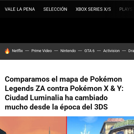
VALE LA PENA
SELECCIÓN
XBOX SERIES X/S
PLAYS
HOY SE HABLA DE
Netflix
Prime Video
Nintendo
GTA 6
Activision
Dra
Comparamos el mapa de Pokémon
Legends ZA contra Pokémon X & Y:
Ciudad Luminalia ha cambiado
mucho desde la época del 3DS