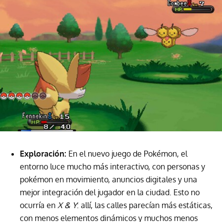
Exploración:
En el nuevo juego de Pokémon, el
entorno luce mucho más interactivo, con personas y
pokémon en movimiento, anuncios digitales y una
mejor integración del jugador en la ciudad. Esto no
ocurría en
X & Y
: allí, las calles parecían más estáticas,
con menos elementos dinámicos y muchos menos