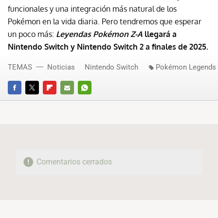
funcionales y una integración más natural de los
Pokémon en la vida diaria. Pero tendremos que esperar
un poco más:
Leyendas Pokémon Z-A
llegará a
Nintendo Switch y Nintendo Switch 2 a finales de 2025.
TEMAS
Noticias
Nintendo Switch
Pokémon Legends 
FACEBOOK
TWITTER
FLIPBOARD
E-
WHATSAPP
MAIL
Comentarios cerrados