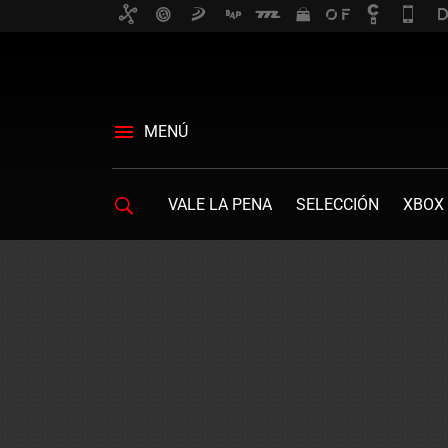
MENÚ
VALE LA PENA
SELECCIÓN
XBOX 