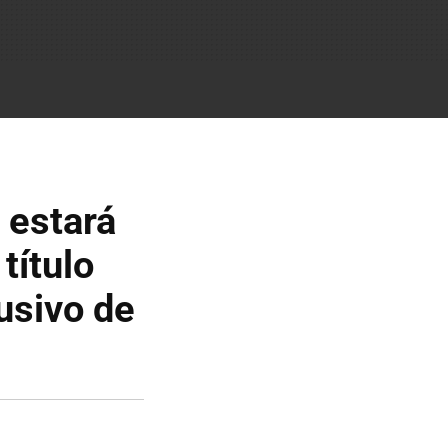
 estará
título
usivo de