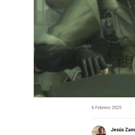
6 Febrero 2025
Jesús Zam