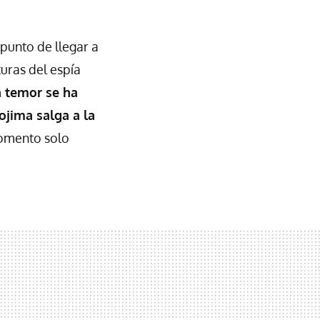
 punto de llegar a
uras del espía
 temor se ha
ojima salga a la
momento solo