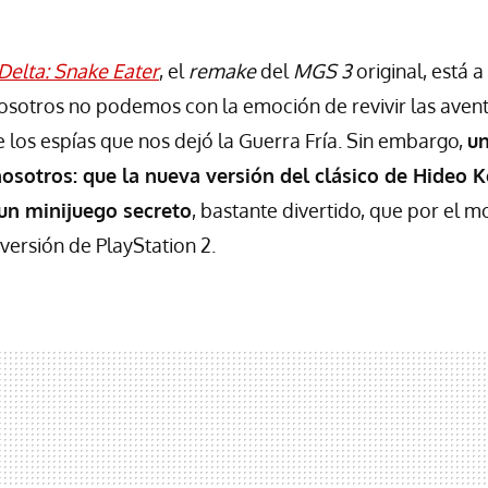
Delta: Snake Eater
, el
remake
del
MGS 3
original, está a
nosotros no podemos con la emoción de revivir las avent
 los espías que nos dejó la Guerra Fría. Sin embargo,
un
nosotros: que la nueva versión del clásico de Hideo K
 un minijuego secreto
, bastante divertido, que por el 
versión de PlayStation 2.