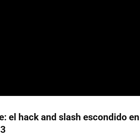
: el hack and slash escondido en
 3