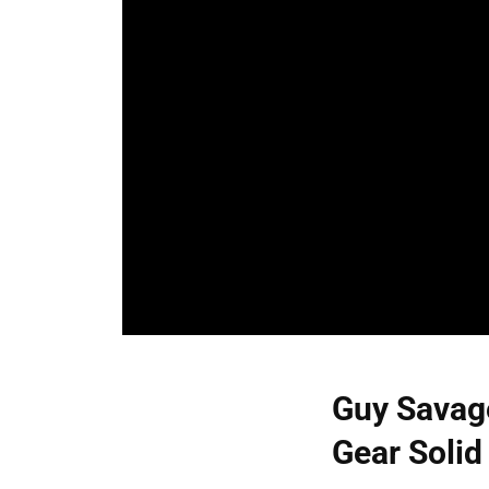
Guy Savage
Gear Solid