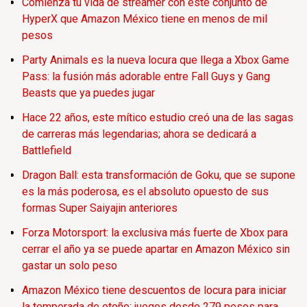
Comienza tu vida de streamer con este conjunto de
HyperX que Amazon México tiene en menos de mil
pesos
Party Animals es la nueva locura que llega a Xbox Game
Pass: la fusión más adorable entre Fall Guys y Gang
Beasts que ya puedes jugar
Hace 22 años, este mítico estudio creó una de las sagas
de carreras más legendarias; ahora se dedicará a
Battlefield
Dragon Ball: esta transformación de Goku, que se supone
es la más poderosa, es el absoluto opuesto de sus
formas Super Saiyajin anteriores
Forza Motorsport: la exclusiva más fuerte de Xbox para
cerrar el año ya se puede apartar en Amazon México sin
gastar un solo peso
Amazon México tiene descuentos de locura para iniciar
la temporada de otoño: juegos desde 279 pesos para