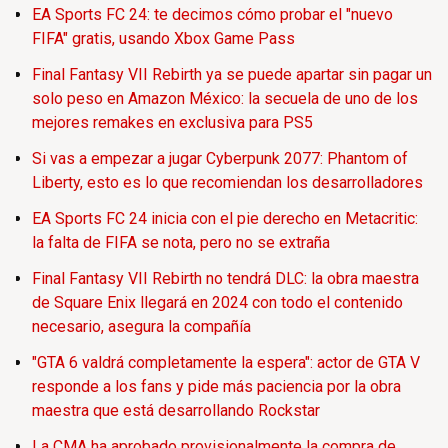
EA Sports FC 24: te decimos cómo probar el "nuevo
FIFA" gratis, usando Xbox Game Pass
Final Fantasy VII Rebirth ya se puede apartar sin pagar un
solo peso en Amazon México: la secuela de uno de los
mejores remakes en exclusiva para PS5
Si vas a empezar a jugar Cyberpunk 2077: Phantom of
Liberty, esto es lo que recomiendan los desarrolladores
EA Sports FC 24 inicia con el pie derecho en Metacritic:
la falta de FIFA se nota, pero no se extraña
Final Fantasy VII Rebirth no tendrá DLC: la obra maestra
de Square Enix llegará en 2024 con todo el contenido
necesario, asegura la compañía
"GTA 6 valdrá completamente la espera": actor de GTA V
responde a los fans y pide más paciencia por la obra
maestra que está desarrollando Rockstar
La CMA ha aprobado provisionalmente la compra de