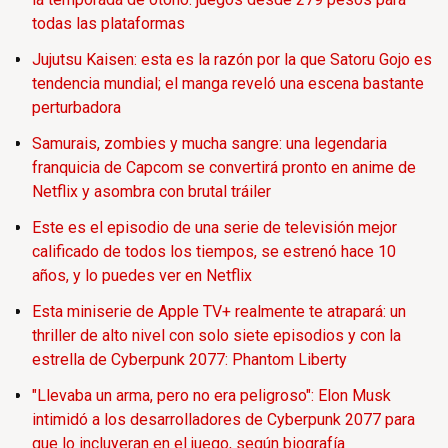
todas las plataformas
Jujutsu Kaisen: esta es la razón por la que Satoru Gojo es
tendencia mundial; el manga reveló una escena bastante
perturbadora
Samurais, zombies y mucha sangre: una legendaria
franquicia de Capcom se convertirá pronto en anime de
Netflix y asombra con brutal tráiler
Este es el episodio de una serie de televisión mejor
calificado de todos los tiempos, se estrenó hace 10
años, y lo puedes ver en Netflix
Esta miniserie de Apple TV+ realmente te atrapará: un
thriller de alto nivel con solo siete episodios y con la
estrella de Cyberpunk 2077: Phantom Liberty
"Llevaba un arma, pero no era peligroso": Elon Musk
intimidó a los desarrolladores de Cyberpunk 2077 para
que lo incluyeran en el juego, según biografía