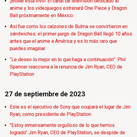
¡BitMe está vivo! El canal de televisión dedicado al
anime y los videojuegos estrenará One Piece y Dragon
Ball próximamente en México
Así fue como los calzones de Bulma se convirtieron en
sándwiches: el primer juego de Dragon Ball llegó 10 años
antes que el anime a América y es lo más raro que
puedes imaginar
“Le deseo lo mejor en lo que haga a continuación”: Phil
Spencer reacciona a la renuncia de Jim Ryan, CEO de
PlayStation
27 de septiembre de 2023
Este es el ejecutivo de Sony que ocupará el lugar de Jim
Ryan, como presidente de PlayStation
"Estoy inmensamente orgulloso de lo que hemos
logrado" Jim Ryan, CEO de PlayStation, se despide de