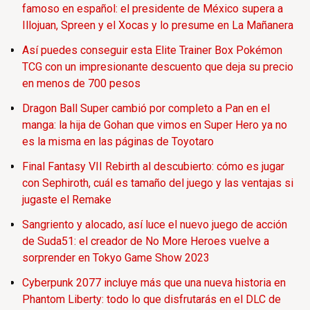
famoso en español: el presidente de México supera a
Illojuan, Spreen y el Xocas y lo presume en La Mañanera
Así puedes conseguir esta Elite Trainer Box Pokémon
TCG con un impresionante descuento que deja su precio
en menos de 700 pesos
Dragon Ball Super cambió por completo a Pan en el
manga: la hija de Gohan que vimos en Super Hero ya no
es la misma en las páginas de Toyotaro
Final Fantasy VII Rebirth al descubierto: cómo es jugar
con Sephiroth, cuál es tamaño del juego y las ventajas si
jugaste el Remake
Sangriento y alocado, así luce el nuevo juego de acción
de Suda51: el creador de No More Heroes vuelve a
sorprender en Tokyo Game Show 2023
Cyberpunk 2077 incluye más que una nueva historia en
Phantom Liberty: todo lo que disfrutarás en el DLC de