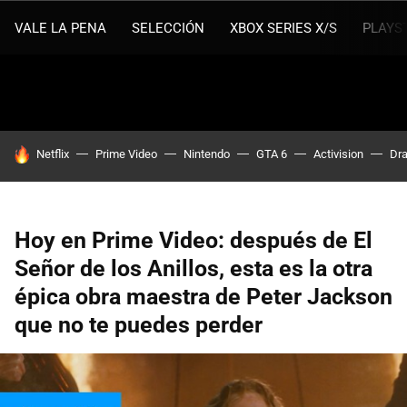
VALE LA PENA
SELECCIÓN
XBOX SERIES X/S
PLAYS
HOY SE HABLA DE
Netflix
Prime Video
Nintendo
GTA 6
Activision
Dra
Hoy en Prime Video: después de El
Señor de los Anillos, esta es la otra
épica obra maestra de Peter Jackson
que no te puedes perder