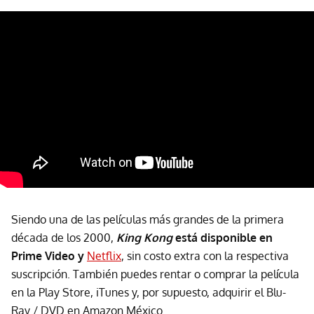
Siendo una de las películas más grandes de la primera
década de los 2000,
King Kong
está disponible en
Prime Video y
Netflix
, sin costo extra con la respectiva
suscripción. También puedes rentar o comprar la película
en la Play Store, iTunes y, por supuesto, adquirir el Blu-
Ray / DVD en Amazon México.