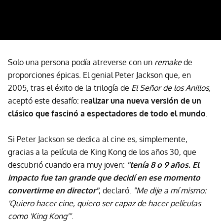
Solo una persona podía atreverse con un
remake
de
proporciones épicas. El genial Peter Jackson que, en
2005, tras el éxito de la trilogía de
El Señor de los Anillos,
aceptó este desafío: re
alizar una nueva versión de un
clásico que fascinó a espectadores de todo el mundo
.
Si Peter Jackson se dedica al cine es, simplemente,
gracias a la película de King Kong de los años 30, que
descubrió cuando era muy joven:
"tenía 8 o 9 años. El
impacto fue tan grande que decidí en ese momento
convertirme en director"
, declaró.
"Me dije a mí mismo:
'Quiero hacer cine, quiero ser capaz de hacer películas
como 'King Kong'"
.