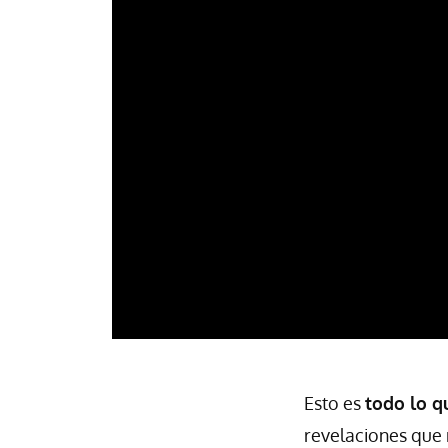
Esto es
todo lo 
revelaciones que 