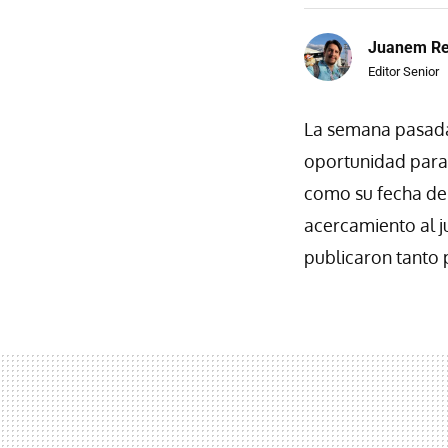
Juanem R
Editor Senior
La semana pasada
oportunidad para 
como su fecha de
acercamiento al j
publicaron tanto 