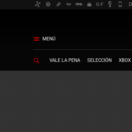
MENÚ
VALE LA PENA
SELECCIÓN
XBOX 