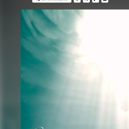
FACEBOOK
TWITTER
FLIPBOARD
E-
MAIL