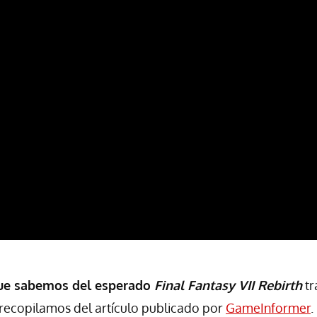
que sabemos del esperado
Final Fantasy VII Rebirth
tr
recopilamos del artículo publicado por
GameInformer
.