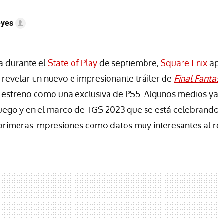
eyes
 durante el
State of Play
de septiembre,
Square Enix
ap
revelar un nuevo e impresionante tráiler de
Final Fanta
 estreno como una exclusiva de PS5. Algunos medios ya
uego y en el marco de TGS 2023 que se está celebrando
primeras impresiones como datos muy interesantes al r