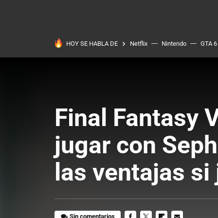
HOY SE HABLA DE
Netflix
Nintendo
GTA 6
Final Fantasy V
jugar con Seph
las ventajas s
Sin comentarios