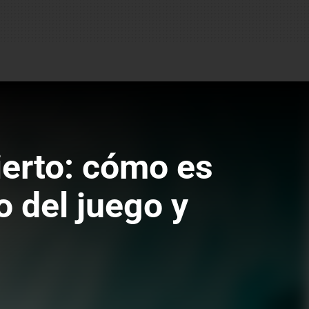
ierto: cómo es
o del juego y