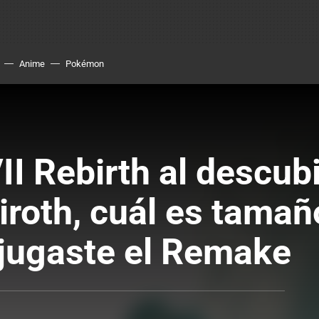
Anime
Pokémon
II Rebirth al descub
iroth, cuál es tamañ
i jugaste el Remake