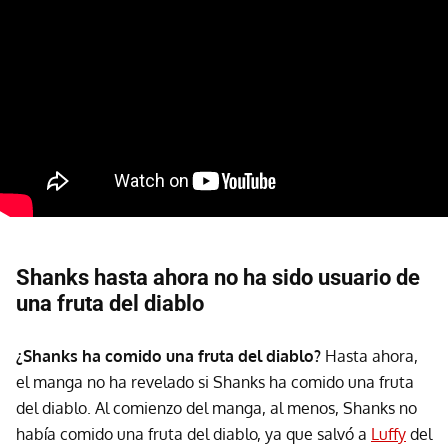
Shanks hasta ahora no ha sido usuario de
una fruta del diablo
¿Shanks ha comido una fruta del diablo?
Hasta ahora,
el manga no ha revelado si Shanks ha comido una fruta
del diablo. Al comienzo del manga, al menos, Shanks no
había comido una fruta del diablo, ya que salvó a
Luffy
del